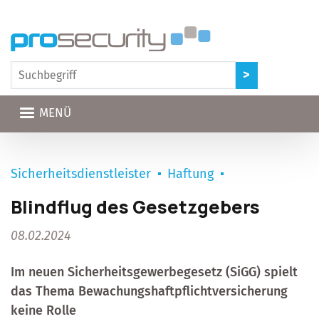
Direkt zum Inhalt
MENÜ
Sicherheitsdienstleister
Haftung
Blindflug des Gesetzgebers
08.02.2024
Im neuen Sicherheitsgewerbegesetz (SiGG) spielt
das Thema Bewachungshaftpflichtversicherung
keine Rolle