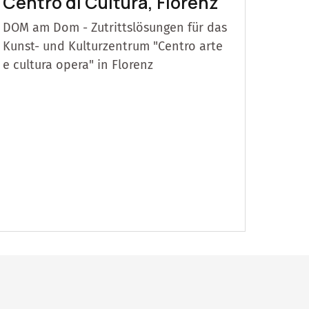
Centro di Cultura, Florenz
DOM am Dom - Zutrittslösungen für das
Kunst- und Kulturzentrum "Centro arte
e cultura opera" in Florenz