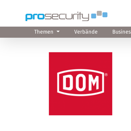
Direkt zum Inhalt
Themen
Verbände
Busines