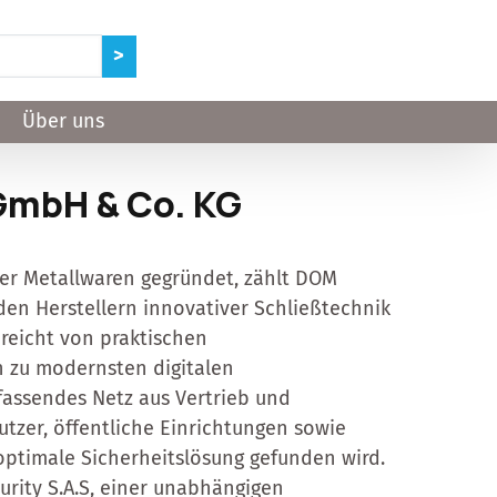
Über uns
GmbH & Co. KG
ler Metallwaren gegründet, zählt DOM
den Herstellern innovativer Schließtechnik
 reicht von praktischen
n zu modernsten digitalen
fassendes Netz aus Vertrieb und
nutzer, öffentliche Einrichtungen sowie
ptimale Sicherheitslösung gefunden wird.
urity S.A.S, einer unabhängigen