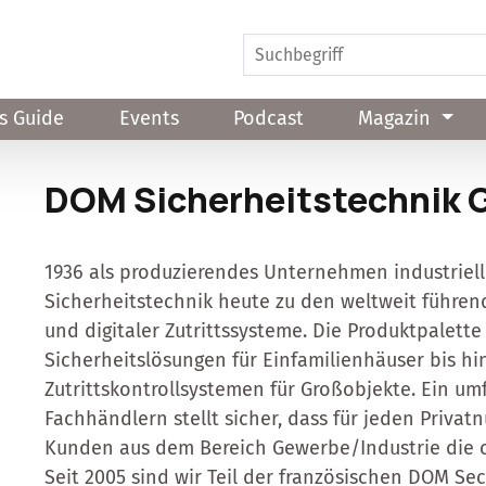
s Guide
Events
Podcast
Magazin
DOM Sicherheitstechnik 
1936 als produzierendes Unternehmen industriel
Sicherheitstechnik heute zu den weltweit führen
und digitaler Zutrittssysteme. Die Produktpalette
Sicherheitslösungen für Einfamilienhäuser bis hi
Zutrittskontrollsystemen für Großobjekte. Ein um
Fachhändlern stellt sicher, dass für jeden Privat
Kunden aus dem Bereich Gewerbe/Industrie die o
Seit 2005 sind wir Teil der französischen DOM Sec