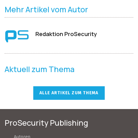
Mehr Artikel vom Autor
Redaktion ProSecurity
Aktuell zum Thema
ALLE ARTIKEL ZUM THEMA
ProSecurity Publishing
Autoren