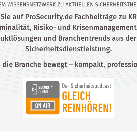
EM WISSENSNETZWERK ZU AKTUELLEN SICHERHEITSTH
Sie auf ProSecurity.de Fachbeiträge zu KRI
iminalität, Risiko- und Krisenmanagemen
oduktlösungen und Branchentrends aus der
Sicherheitsdienstleistung.
 die Branche bewegt – kompakt, professi