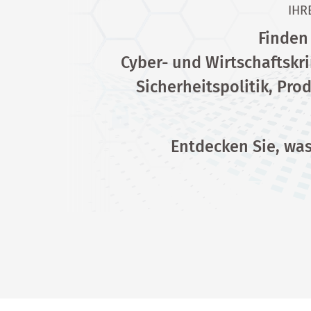
IHR
Finden 
Cyber- und Wirtschaftskr
Sicherheitspolitik, Pr
Entdecken Sie, was