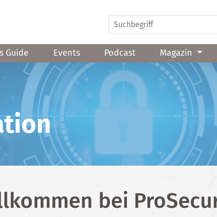
s Guide
Events
Podcast
Magazin
ation
llkommen bei ProSecur