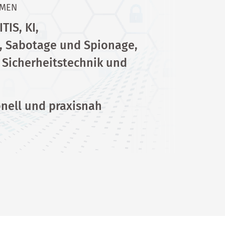
EMEN
TIS, KI,
t, Sabotage und Spionage,
 Sicherheitstechnik und
onell und praxisnah