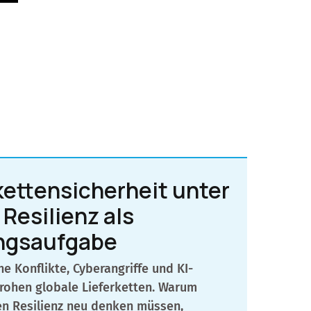
kettensicherheit unter
 Resilienz als
ngsaufgabe
he Konflikte, Cyberangriffe und KI-
rohen globale Lieferketten. Warum
n Resilienz neu denken müssen,