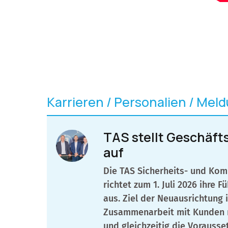
Karrieren / Personalien / Mel
TAS stellt Geschäft
auf
Die TAS Sicherheits- und Ko
richtet zum 1. Juli 2026 ihre 
aus. Ziel der Neuausrichtung i
Zusammenarbeit mit Kunden n
und gleichzeitig die Vorausse