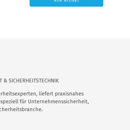
Alle Artikel
 & SICHERHEITSTECHNIK
rheitsexperten, liefert praxisnahes
 speziell für Unternehmenssicherheit,
icherheitsbranche.