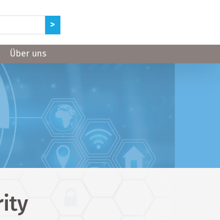
Über uns
ity