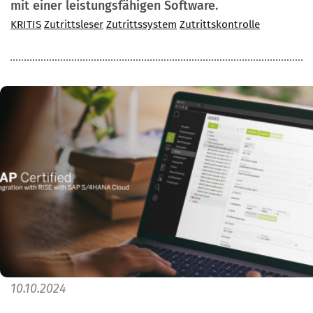
mit einer leistungsfähigen Software.
KRITIS
Zutrittsleser
Zutrittssystem
Zutrittskontrolle
10.10.2024