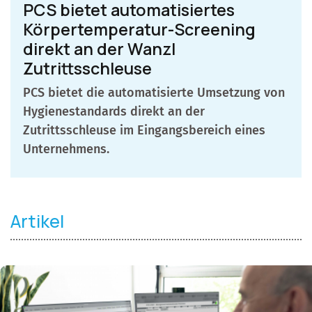
PCS bietet automatisiertes
Körpertemperatur-Screening
direkt an der Wanzl
Zutrittsschleuse
PCS bietet die automatisierte Umsetzung von
Hygienestandards direkt an der
Zutrittsschleuse im Eingangsbereich eines
Unternehmens.
Artikel