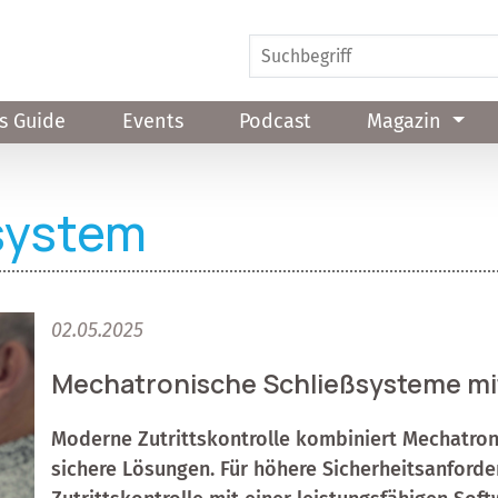
s Guide
Events
Podcast
Magazin
system
02.05.2025
Mechatronische Schließsysteme mi
Moderne Zutrittskontrolle kombiniert Mechatroni
sichere Lösungen. Für höhere Sicherheitsanforde