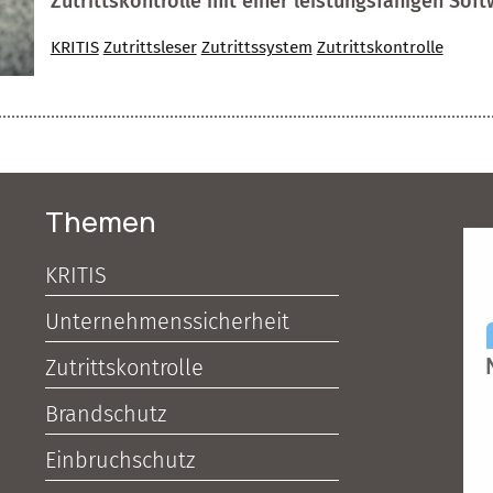
Zutrittskontrolle mit einer leistungsfähigen Soft
KRITIS
Zutrittsleser
Zutrittssystem
Zutrittskontrolle
Themen
KRITIS
Unternehmenssicherheit
Zutrittskontrolle
Brandschutz
Einbruchschutz