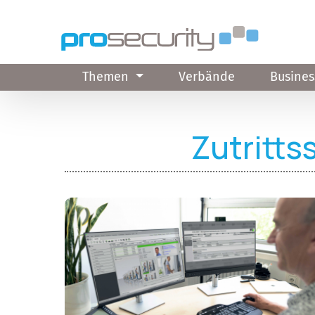
Direkt zum Inhalt
Themen
Verbände
Busines
Zutritts