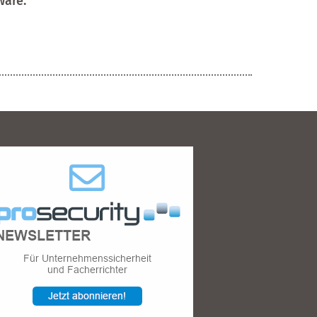
ware.