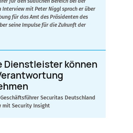
rer für den südlichen Bereich bei der
m Interview mit Peter Niggl sprach er über
bung für das Amt des Präsidenten des
er seine Impulse für die Zukunft der
e Dienstleister können
Verantwortung
ehmen
, Geschäftsführer Securitas Deutschland
 mit Security Insight