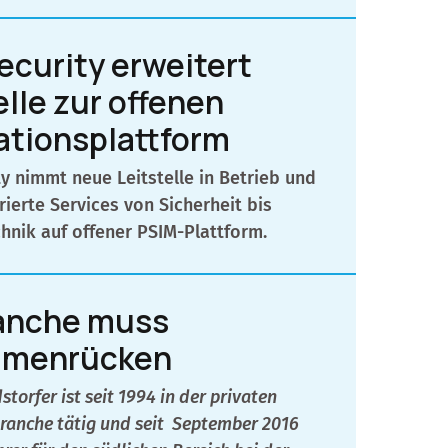
ecurity erweitert
elle zur offenen
ationsplattform
ty nimmt neue Leitstelle in Betrieb und
rierte Services von Sicherheit bis
nik auf offener PSIM-Plattform.
ranche muss
menrücken
torfer ist seit 1994 in der privaten
ranche tätig und seit
September 2016