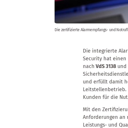
Die zertifizierte Alarmempfangs- und Notrufl
Die integrierte Ala
Security hat einen 
nach
VdS 3138
un
Sicherheitsdienstle
und erfüllt damit 
Leitstellenbetrieb.
Kunden für die Nut
Mit den Zertifizier
Anforderungen an m
Leistungs- und Qua