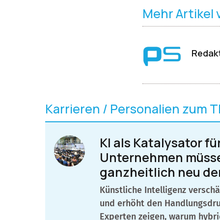
Mehr Artikel
Redakt
Karrieren / Personalien zum 
KI als Katalysator f
Unternehmen müsse
ganzheitlich neu d
Künstliche Intelligenz versc
und erhöht den Handlungsdru
Experten zeigen, warum hybrid