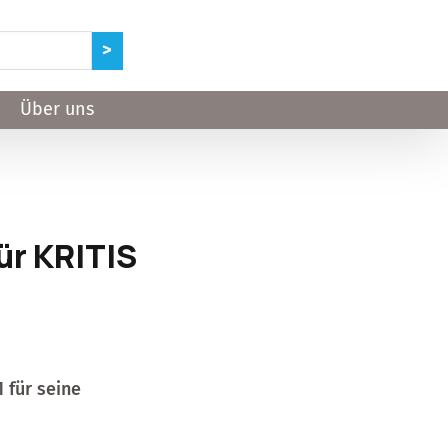
Über uns
für KRITIS
 für seine