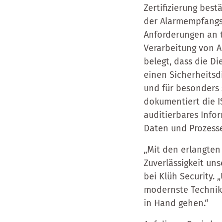
Zertifizierung bes
der Alarmempfangss
Anforderungen an t
Verarbeitung von A
belegt, dass die D
einen Sicherheitsd
und für besonders
dokumentiert die I
auditierbares Info
Daten und Prozesse
„Mit den erlangten 
Zuverlässigkeit uns
bei Klüh Security.
modernste Technik
in Hand gehen.“