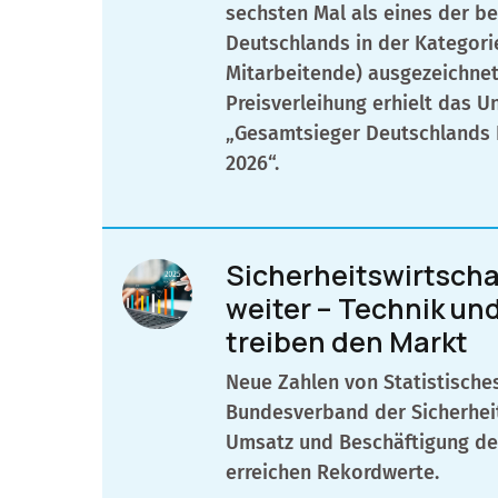
sechsten Mal als eines der 
Deutschlands in der Kategori
Mitarbeitende) ausgezeichne
Preisverleihung erhielt das 
„Gesamtsieger Deutschlands
2026“.
Sicherheitswirtsch
weiter – Technik un
treiben den Markt
Neue Zahlen von Statistisch
Bundesverband der Sicherheit
Umsatz und Beschäftigung de
erreichen Rekordwerte.