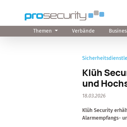
Direkt zum Inhalt
Themen
Verbände
Busines
Sicherheitsdienstle
Klüh Secur
und Hochs
18.03.2026
Klüh Security
erhält
Alarmempfangs- und