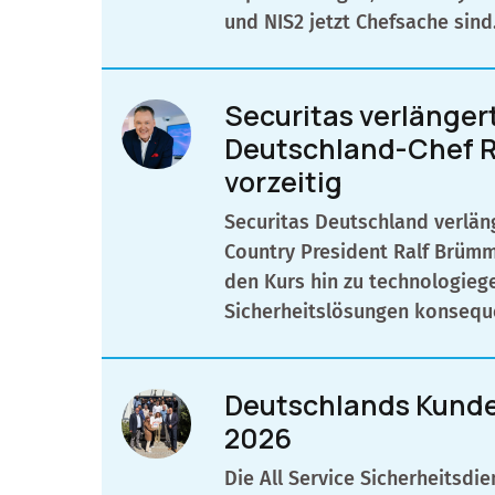
und NIS2 jetzt Chefsache sind
Securitas verlänger
Deutschland-Chef R
vorzeitig
Securitas Deutschland verlän
Country President Ralf Brümm
den Kurs hin zu technologieg
Sicherheitslösungen konseque
Deutschlands Kund
2026
Die All Service Sicherheitsd