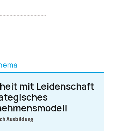
Thema
heit mit Leidenschaft
rategisches
nehmensmodell
rch Ausbildung