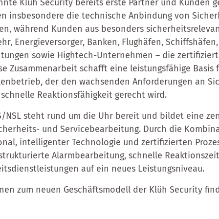
onnte Klüh Security bereits erste Partner und Kunden 
en insbesondere die technische Anbindung von Sicher
n, während Kunden aus besonders sicherheitsrelevan
r, Energieversorger, Banken, Flughäfen, Schiffshäfen,
tungen sowie Hightech-Unternehmen – die zertifiziert
ese Zusammenarbeit schafft eine leistungsfähige Basis 
ellenbetrieb, der den wachsenden Anforderungen an Sic
 schnelle Reaktionsfähigkeit gerecht wird.
ES/NSL steht rund um die Uhr bereit und bildet eine zen
icherheits- und Servicebearbeitung. Durch die Kombin
onal, intelligenter Technologie und zertifizierten Proz
, strukturierte Alarmbearbeitung, schnelle Reaktionsze
eitsdienstleistungen auf ein neues Leistungsniveau.
nen zum neuen Geschäftsmodell der Klüh Security fin