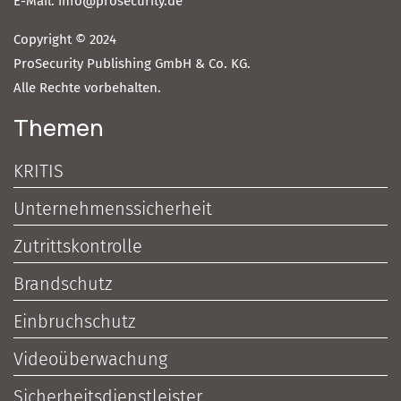
E-Mail: info@prosecurity.de
Copyright © 2024
ProSecurity Publishing GmbH & Co. KG.
Alle Rechte vorbehalten.
Themen
KRITIS
Unternehmenssicherheit
Zutrittskontrolle
Brandschutz
Einbruchschutz
Videoüberwachung
Sicherheitsdienstleister