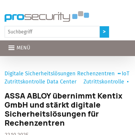
Direkt zum Inhalt
MENÜ
Digitale Sicherheitslösungen Rechenzentren
IoT
Zutrittskontrolle Data Center
Zutrittskontrolle
ASSA ABLOY übernimmt Kentix
GmbH und stärkt digitale
Sicherheitslösungen für
Rechenzentren