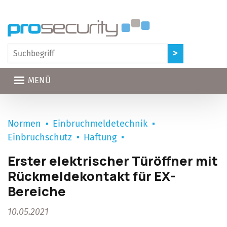
Direkt zum Inhalt
MENÜ
Normen
Einbruchmeldetechnik
Einbruchschutz
Haftung
Erster elektrischer Türöffner mit
Rückmeldekontakt für EX-
Bereiche
10.05.2021