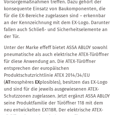
Vorsorgemaßnahmen treffen. Dazu gehört der
konsequente Einsatz von Baukomponenten, die
für die EX-Bereiche zugelassen sind – erkennbar
an der Kennzeichnung mit dem EX-Logo. Darunter
fallen auch Schließ- und Sicherheitselemente an
der Tür.
Unter der Marke effeff bietet ASSA ABLOY sowohl
pneumatische als auch elektrische ATEX-Türöffner
für diese Anwendung an. Die ATEX-Türöffner
entsprechen der europäischen
Produktschutzrichtlinie ATEX 2014/34/EU
(
AT
mosphères
EX
plosibles), besitzen das EX-Logo
und sind für die jeweils ausgewiesenen ATEX-
Schutzzonen zugelassen. Jetzt ergänzt ASSA ABLOY
seine Produktfamilie der Türöffner 118 mit dem
neu entwickelten EX118R. Der elektrische ATEX-