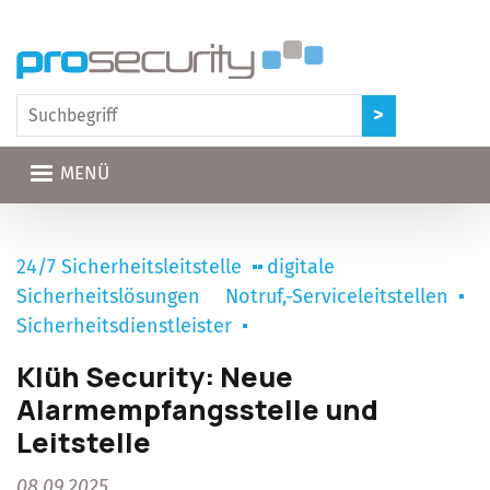
Direkt zum Inhalt
MENÜ
24/7 Sicherheitsleitstelle
digitale
Sicherheitslösungen
Notruf,-Serviceleitstellen
Sicherheitsdienstleister
Klüh Security: Neue
Alarmempfangsstelle und
Leitstelle
08.09.2025