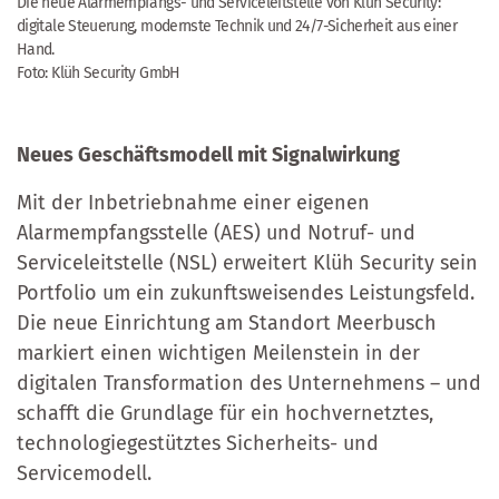
Die neue Alarmempfangs- und Serviceleitstelle von Klüh Security:
digitale Steuerung, modernste Technik und 24/7-Sicherheit aus einer
Hand.
Foto: Klüh Security GmbH
Neues Geschäftsmodell mit Signalwirkung
Mit der Inbetriebnahme einer eigenen
Alarmempfangsstelle (AES) und Notruf- und
Serviceleitstelle (NSL) erweitert Klüh Security sein
Portfolio um ein zukunftsweisendes Leistungsfeld.
Die neue Einrichtung am Standort Meerbusch
markiert einen wichtigen Meilenstein in der
digitalen Transformation des Unternehmens – und
schafft die Grundlage für ein hochvernetztes,
technologiegestütztes Sicherheits- und
Servicemodell.