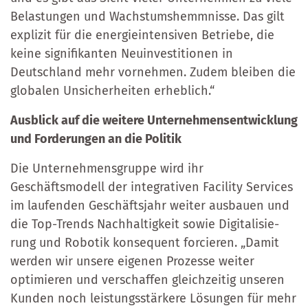
Belastungen und Wachs­tums­hemm­nisse. Das gilt
explizit für die ener­gie­in­ten­siven Betriebe, die
keine signifikanten Neuinvestitionen in
Deutschland mehr vornehmen. Zudem bleiben die
globalen Un­sicherheiten erheblich.“
Ausblick auf die weitere Unternehmensentwicklung
und Forderungen an die Politik
Die Unternehmensgruppe wird ihr
Geschäftsmodell der integrativen Facility Services
im laufenden Geschäftsjahr weiter ausbauen und
die Top-Trends Nachhaltigkeit sowie Digi­ta­li­sie­
rung und Robotik konsequent forcieren. „Damit
werden wir unsere eigenen Prozesse weiter
optimieren und ver­schaf­fen gleichzeitig unseren
Kunden noch leistungsstärkere Lösungen für mehr