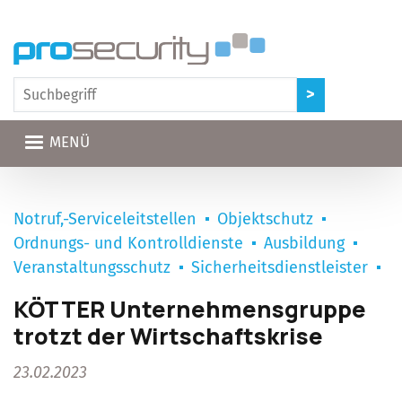
Direkt zum Inhalt
MENÜ
Notruf,-Serviceleitstellen
Objektschutz
Ordnungs- und Kontrolldienste
Ausbildung
Veranstaltungsschutz
Sicherheitsdienstleister
KÖTTER Unternehmensgruppe
trotzt der Wirtschaftskrise
23.02.2023