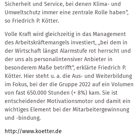
Sicherheit und Service, bei denen Klima- und
Umweltschutz immer eine zentrale Rolle haben“,
so Friedrich P. Kötter.
Volle Kraft wird gleichzeitig in das Management
des Arbeits­kräftemangels investiert, „bei dem in
der Wirtschaft längst Alarmstufe rot herrscht und
der uns als personal­inten­siver Anbieter in
besonderem Maße betrifft“, erklärte Friedrich P.
Kötter. Hier steht u. a. die Aus- und Weiterbildung
im Fokus, bei der die Gruppe 2022 auf ein Volumen
von fast 650.000 Stunden (+ 8%) kam. Sie ist
entscheidender Mo­ti­va­tionsmotor und damit ein
wichtiges Element bei der Mit­ar­beitergewinnung
und -bindung.
http://www.koetter.de