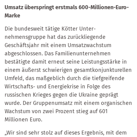
Umsatz überspringt erstmals 600-Millionen-Euro-
Marke
Die bundesweit tätige Kötter Unter­
nehmensgruppe hat das zurück­lie­gen­de
Geschäftsjahr mit einem Umsatzwachstum
abgeschlossen. Das Familien­unter­neh­men
bestätigte damit erneut seine Leistungsstärke in
einem äußerst schwierigen gesamt­konjunk­tu­rellen
Umfeld, das maßgeblich durch die tiefgreifende
Wirtschafts- und Ener­gie­krise in Folge des
russischen Krieges gegen die Ukraine geprägt
wurde. Der Gruppen­umsatz mit einem organischen
Wachstum von zwei Prozent stieg auf 601
Millionen Euro.
„Wir sind sehr stolz auf dieses Ergebnis, mit dem