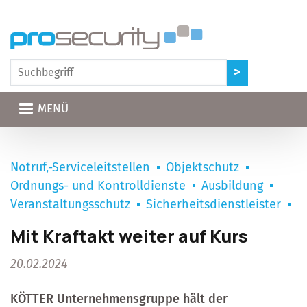
Direkt zum Inhalt
MENÜ
Notruf,-Serviceleitstellen
Objektschutz
Ordnungs- und Kontrolldienste
Ausbildung
Veranstaltungsschutz
Sicherheitsdienstleister
Mit Kraftakt weiter auf Kurs
20.02.2024
KÖTTER Unternehmensgruppe hält der