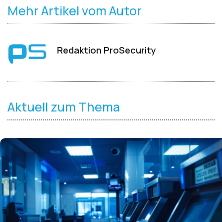
Mehr Artikel vom Autor
Redaktion ProSecurity
Aktuell zum Thema