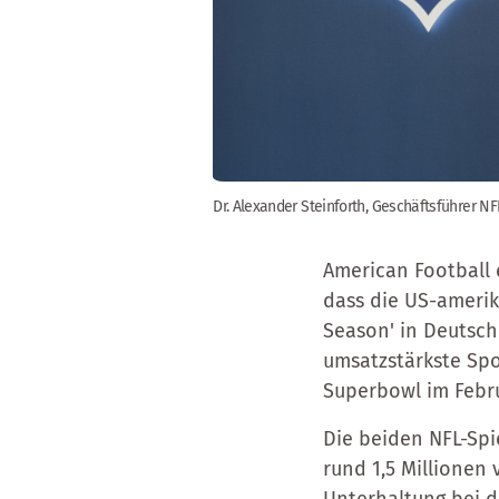
Dr. Alexander Steinforth, Geschäftsführer NF
American Football 
dass die US-amerik
Season' in Deutschl
umsatzstärkste Spor
Superbowl im Febru
Die beiden NFL-Spi
rund 1,5 Millionen 