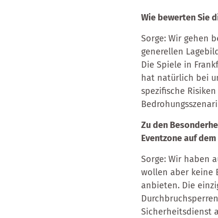
Wie bewerten Sie di
Sorge: Wir gehen b
generellen Lagebil
Die Spiele in Fran
hat natürlich bei 
spezifische Risike
Bedrohungsszenarie
Zu den Besonderheit
Eventzone auf dem 
Sorge: Wir haben a
wollen aber keine 
anbieten. Die einz
Durchbruchsperren.
Sicherheitsdienst 