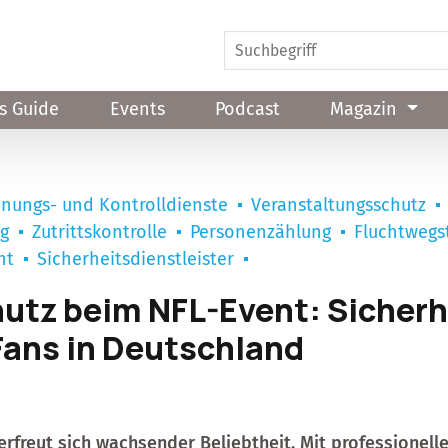
s Guide
Events
Podcast
Magazin
nungs- und Kontrolldienste
Veranstaltungsschutz
ng
Zutrittskontrolle
Personenzählung
Fluchtwegs
nt
Sicherheitsdienstleister
utz beim NFL-Event: Sicherhe
Fans in Deutschland
erfreut sich wachsender Beliebtheit. Mit professionel