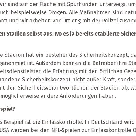
ir sind auf der Fläche mit Spürhunden unterwegs, um
auch beispielsweise Drogen. Alle Maßnahmen sind natü
t und wir arbeiten vor Ort eng mit der Polizei zusa
en Stadien selbst aus, wo es ja bereits etablierte Siche
re Stadion hat ein bestehendes Sicherheitskonzept, da
nehmigt ist. Außerdem kennen die Betreiber ihre St
itsdienstleister, die Erfahrung mit den örtlichen Ge
handene Sicherheitskonzept nicht außer Kraft, sonde
t den Sicherheitsverantwortlichen der Stadien ab, w
 möglicherweise andere Anforderungen haben.
ispiel?
s Beispiel ist die Einlasskontrolle. In Deutschland wir
 USA werden bei den NFL-Spielen zur Einlasskontrolle