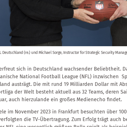
L Deutschland (re.) und Michael Sorge, Instructor for Strategic Security Mana
erfreut sich in Deutschland wachsender Beliebtheit. Da
anische National Football League (NFL) inzwischen Spi
and austrägt. Die mit rund 19 Milliarden Dollar mit Ab
tliga der Welt besteht aktuell aus 32 Teams, deren Sai
ar, auch hierzulande ein großes Medienecho findet.
ele im November 2023 in Frankfurt besuchten über 100
verfolgten die TV-Übertragung. Zum Erfolg trägt auch b