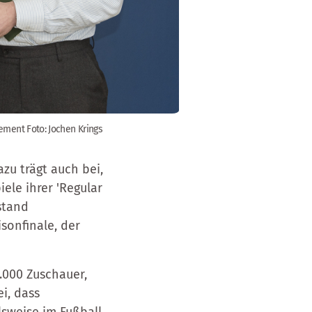
gement Foto: Jochen Krings
zu trägt auch bei,
ele ihrer 'Regular
stand
sonfinale, der
.000 Zuschauer,
ei, dass