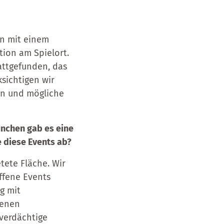
en mit einem
tion am Spielort.
attgefunden, das
sichtigen wir
ion und mögliche
ünchen gab es eine
e diese Events ab?
tete Fläche. Wir
ffene Events
g mit
genen
 verdächtige