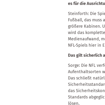
es für die Ausricht
Steinforth: Die Spi
Fußball, das muss a
größere Kabinen. U
wird das komplette
Medienaufwand, me
NFL-Spiels hier in 
Das gilt sicherlich
Sorge: Die NFL verf
Aufenthaltsorten w
Das schließt natür
Sicherheitsstandard
das Sicherheitskon
Standards abgegli
lösen.