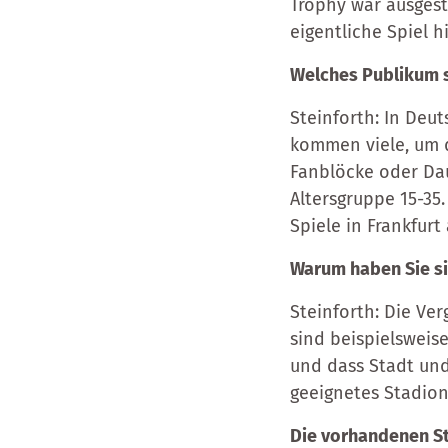
Trophy war ausgeste
eigentliche Spiel h
Welches Publikum s
Steinforth: In Deu
kommen viele, um d
Fanblöcke oder Dau
Altersgruppe 15-35.
Spiele in Frankfurt
Warum haben Sie si
Steinforth: Die Ve
sind beispielsweis
und dass Stadt und
geeignetes Stadion
Die vorhandenen St