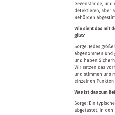
Gegenstände, und w
detektieren, aber 
Behörden abgestimm
Wie sieht das mit d
gibt?
Sorge: Jedes größe
abgenommen und ge
und haben Sicherhe
Wir setzen das vor
und stimmen uns mi
einzelnen Punkten
Was ist das zum Be
Sorge: Ein typische
abgetastet, in den