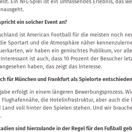
llt. Ein NFL-Spiel ist ein umfassendes Erlebnis, das we
inausgeht.
pricht ein solcher Event an?
tschland ist American Football für die meisten noch n
ie Sportart und die Atmosphäre näher kennenzulernen
erkarten, wir haben ein gemischtes Publikum, vor all
 Interessant ist auch, dass 10 Prozent der Besucher let
 angesehen haben, das zeigt das Interesse.
ch für München und Frankfurt als Spielorte entschiede
rgabe erfolgt in einem längeren Bewerbungsprozess. Wi
e Flughafennähe, die Hotelinfrastruktur, aber auch die
 Land voll hinter den Spielen stehen. Und wir brauche
.
adien sind hierzulande in der Regel für den Fußball ge