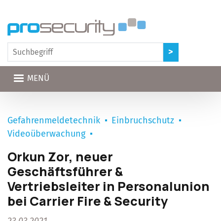
Direkt zum Inhalt
MENÜ
Gefahrenmeldetechnik
Einbruchschutz
Videoüberwachung
Orkun Zor, neuer
Geschäftsführer &
Vertriebsleiter in Personalunion
bei Carrier Fire & Security