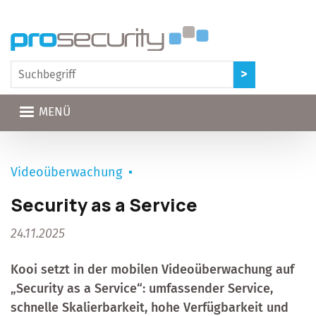
Direkt zum Inhalt
MENÜ
Videoüberwachung
Security as a Service
24.11.2025
Kooi setzt in der mobilen Videoüberwachung auf
„Security as a Service“: umfassender Service,
schnelle Skalierbarkeit, hohe Verfügbarkeit und