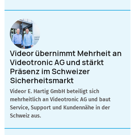
Videor übernimmt Mehrheit an
Videotronic AG und stärkt
Präsenz im Schweizer
Sicherheitsmarkt
Videor E. Hartig GmbH beteiligt sich
mehrheitlich an Videotronic AG und baut
Service, Support und Kundennähe in der
Schweiz aus.