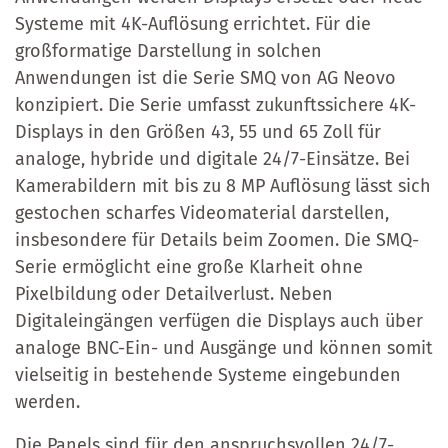
Systeme mit 4K-Auflösung errichtet. Für die
großformatige Darstellung in solchen
Anwendungen ist die Serie SMQ von AG Neovo
konzipiert. Die Serie umfasst zukunftssichere 4K-
Displays in den Größen 43, 55 und 65 Zoll für
analoge, hybride und digitale 24/7-Einsätze. Bei
Kamerabildern mit bis zu 8 MP Auflösung lässt sich
gestochen scharfes Videomaterial darstellen,
insbesondere für Details beim Zoomen. Die SMQ-
Serie ermöglicht eine große Klarheit ohne
Pixelbildung oder Detailverlust. Neben
Digitaleingängen verfügen die Displays auch über
analoge BNC-Ein- und Ausgänge und können somit
vielseitig in bestehende Systeme eingebunden
werden.
Die Panels sind für den anspruchsvollen 24/7-