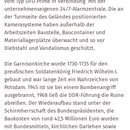
vom Typ UFO Prime in Verbindung mit der
unternehmenseigenen 24/7-Alarmzentrale. Die an
der Turmseite des Geländes positionierten
Kamerasysteme haben außerhalb der
Arbeitszeiten Baustelle, Baucontainer und
Materiallagerplätze überwacht und so vor
Diebstahl und Vandalismus geschützt.
Die Garnisonkirche wurde 1730-1735 für den
preußischen Soldatenkönig Friedrich Wilhelm I.
gebaut und war lange Zeit ein Wahrzeichen von
Potsdam. 1945 ist sie bei einem Bombenangriff
ausgebrannt, 1968 ließ die DDR-Führung die Ruine
abreißen. Der Wiederaufbau stand unter der
Schirmherrschaft des Bundespräsidenten, die
Baukosten von rund 42,5 Millionen Euro wurden
mit Bundesmitteln, kirchlichen Darlehen sowie