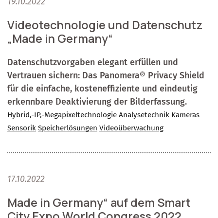
19.10.2022
Videotechnologie und Datenschutz
„Made in Germany“
Datenschutzvorgaben elegant erfüllen und
Vertrauen sichern: Das Panomera® Privacy Shield
für die einfache, kosteneffiziente und eindeutig
erkennbare Deaktivierung der Bilderfassung.
Hybrid,-IP,-Megapixeltechnologie
Analysetechnik
Kameras
Sensorik
Speicherlösungen
Videoüberwachung
17.10.2022
Made in Germany“ auf dem Smart
City Expo World Congress 2022