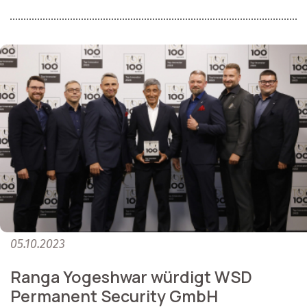
05.10.2023
Ranga Yogeshwar würdigt WSD
Permanent Security GmbH