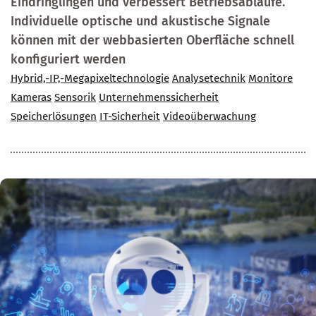
Eindringlingen und verbessert Betriebsabläufe.
Individuelle optische und akustische Signale
können mit der webbasierten Oberfläche schnell
konfiguriert werden
Hybrid,-IP,-Megapixeltechnologie
Analysetechnik
Monitore
Kameras
Sensorik
Unternehmenssicherheit
Speicherlösungen
IT-Sicherheit
Videoüberwachung