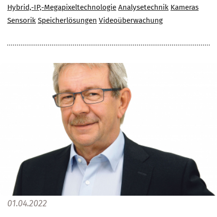
Hybrid,-IP,-Megapixeltechnologie
Analysetechnik
Kameras
Sensorik
Speicherlösungen
Videoüberwachung
01.04.2022