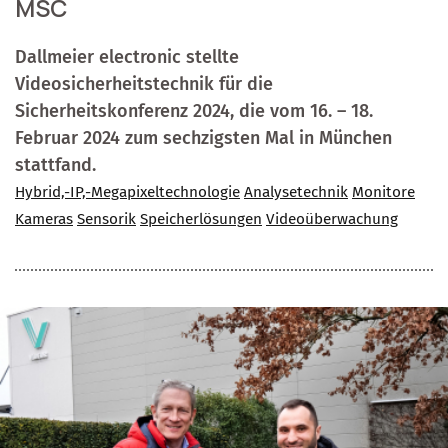
MSC
Dallmeier electronic stellte
Videosicherheitstechnik für die
Sicherheitskonferenz 2024, die vom 16. – 18.
Februar 2024 zum sechzigsten Mal in München
stattfand.
Hybrid,-IP,-Megapixeltechnologie
Analysetechnik
Monitore
Kameras
Sensorik
Speicherlösungen
Videoüberwachung