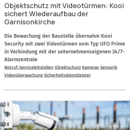
Objektschutz mit Videotürmen: Kooi
sichert Wiederaufbau der
Garnisonkirche
Die Bewachung der Baustelle übernahm Kooi
Security mit zwei Videotürmen vom Typ UFO Prime
in Verbindung mit der unternehmenseigenen 24/7-
Alarmzentrale
Notruf,-Serviceleitstellen
Objektschutz
Kameras
Sensorik
Videoüberwachung
Sicherheitsdienstleister