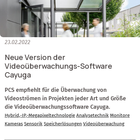
23.02.2022
Neue Version der
Videoüberwachungs-Software
Cayuga
PCS empfiehlt für die Überwachung von
Videoströmen in Projekten jeder Art und Größe
die Videoüberwachungssoftware Cayuga.
Hybrid,-IP,-Megapixeltechnologie
Analysetechnik
Monitore
Kameras
Sensorik
Speicherlösungen
Videoüberwachung