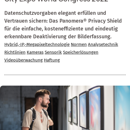
Datenschutzvorgaben elegant erfüllen und
Vertrauen sichern: Das Panomera® Privacy Shield
für die einfache, kosteneffiziente und eindeutig
erkennbare Deaktivierung der Bilderfassung.
Hybrid,-IP,-Megapixeltechnologie
Normen
Analysetechnik
Richtlinien
Kameras
Sensorik
Speicherlösungen
Videoüberwachung
Haftung