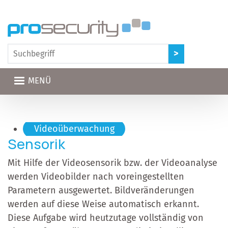
Direkt zum Inhalt
MENÜ
Hauptnavigation
Videoüberwachung
Sensorik
Mit Hilfe der Videosensorik bzw. der Videoanalyse
werden Videobilder nach voreingestellten
Parametern ausgewertet. Bildveränderungen
werden auf diese Weise automatisch erkannt.
Diese Aufgabe wird heutzutage vollständig von