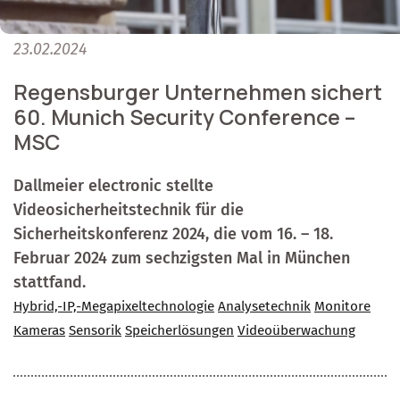
23.02.2024
Regensburger Unternehmen sichert
60. Munich Security Conference –
MSC
Dallmeier electronic stellte
Videosicherheitstechnik für die
Sicherheitskonferenz 2024, die vom 16. – 18.
Februar 2024 zum sechzigsten Mal in München
stattfand.
Hybrid,-IP,-Megapixeltechnologie
Analysetechnik
Monitore
Kameras
Sensorik
Speicherlösungen
Videoüberwachung