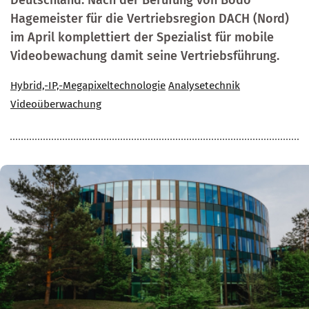
Deutschland. Nach der Berufung von Bodo
Hagemeister für die Vertriebsregion DACH (Nord)
im April komplettiert der Spezialist für mobile
Videobewachung damit seine Vertriebsführung.
Hybrid,-IP,-Megapixeltechnologie
Analysetechnik
Videoüberwachung