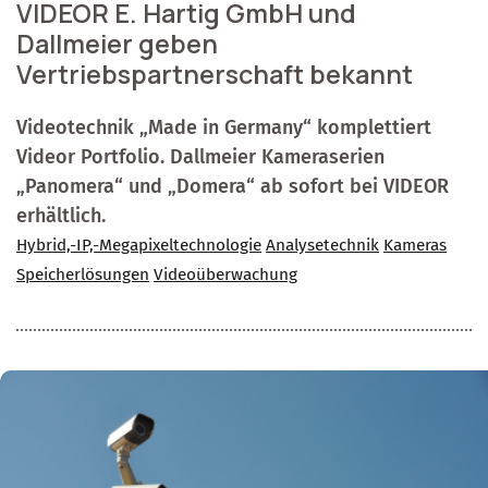
VIDEOR E. Hartig GmbH und
Dallmeier geben
Vertriebspartnerschaft bekannt
Videotechnik „Made in Germany“ komplettiert
Videor Portfolio. Dallmeier Kameraserien
„Panomera“ und „Domera“ ab sofort bei VIDEOR
erhältlich.
Hybrid,-IP,-Megapixeltechnologie
Analysetechnik
Kameras
Speicherlösungen
Videoüberwachung