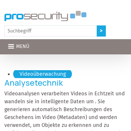
Direkt zum Inhalt
MENÜ
Hauptnavigation
Videoüberwachung
Analysetechnik
Videoanalysen verarbeiten Videos in Echtzeit und
wandeln sie in intelligente Daten um . Sie
generieren automatisch Beschreibungen des
Geschehens im Video (Metadaten) und werden
verwendet, um Objekte zu erkennen und zu