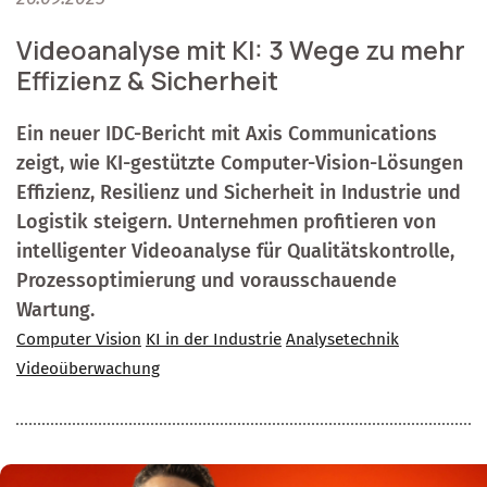
Videoanalyse mit KI: 3 Wege zu mehr
Effizienz & Sicherheit
Ein neuer IDC-Bericht mit Axis Communications
zeigt, wie KI-gestützte Computer-Vision-Lösungen
Effizienz, Resilienz und Sicherheit in Industrie und
Logistik steigern. Unternehmen profitieren von
intelligenter Videoanalyse für Qualitätskontrolle,
Prozessoptimierung und vorausschauende
Wartung.
Computer Vision
KI in der Industrie
Analysetechnik
Videoüberwachung