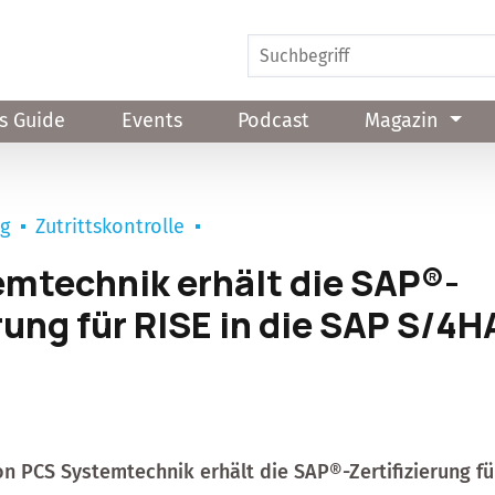
s Guide
Events
Podcast
Magazin
ng
Zutrittskontrolle
mtechnik erhält die SAP®-
erung für RISE in die SAP S/4
n PCS Systemtechnik erhält die SAP®-Zertifizierung fü