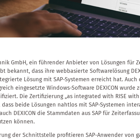
nik GmbH, ein führender Anbieter von Lösungen für Z
 gibt bekannt, dass ihre webbasierte Softwarelösung DE
integrierte Lösung mit SAP-Systemen erreicht hat. Auch 
olgreich eingesetzte Windows-Software DEXICON wurde 
ifiziert. Die Zertifizierung „as integrated with RISE w
er, dass beide Lösungen nahtlos mit SAP-Systemen inte
 auch DEXICON die Stammdaten aus SAP für Zeiterfass
nutzen können.
erung der Schnittstelle profitieren SAP-Anwender von g