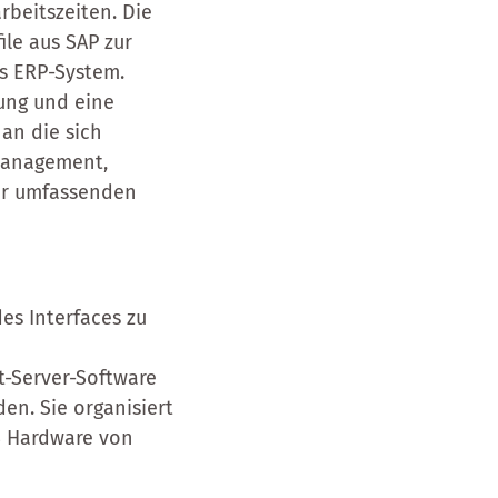
rbeitszeiten. Die
le aus SAP zur
as ERP-System.
ung und eine
 an die sich
management,
ner umfassenden
es Interfaces zu
t-Server-Software
en. Sie organisiert
S Hardware von