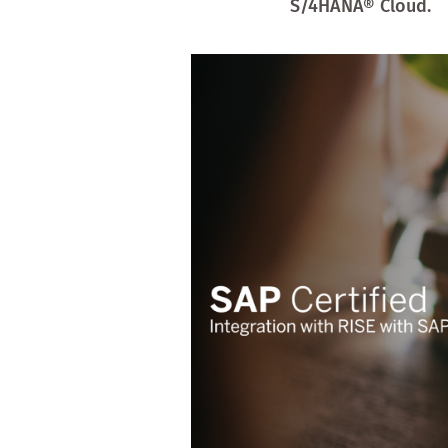
S/4HANA® Cloud.