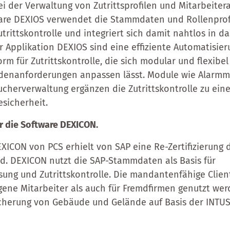
i der Verwaltung von Zutrittsprofilen und Mitarbeitera
are DEXIOS verwendet die Stammdaten und Rollenprofi
trittskontrolle und integriert sich damit nahtlos in d
Applikation DEXIOS sind eine effiziente Automatisier
rm für Zutrittskontrolle, die sich modular und flexibel
enanforderungen anpassen lässt. Module wie Alarm
cherverwaltung ergänzen die Zutrittskontrolle zu ei
sicherheit.
ür die Software DEXICON.
XICON von PCS erhielt von SAP eine Re-Zertifizierung d
d. DEXICON nutzt die SAP-Stammdaten als Basis für
ung und Zutrittskontrolle. Die mandantenfähige Clien
gene Mitarbeiter als auch für Fremdfirmen genutzt werd
icherung von Gebäude und Gelände auf Basis der INTU