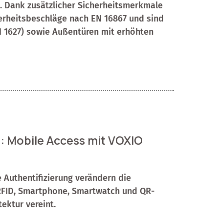
. Dank zusätzlicher Sicherheitsmerkmale
cherheitsbeschläge nach EN 16867 und sind
EN 1627) sowie Außentüren mit erhöhten
r: Mobile Access mit VOXIO
 Authentifizierung verändern die
 RFID, Smartphone, Smartwatch und QR-
ektur vereint.