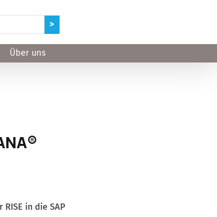
Über uns
HANA®
r RISE in die SAP