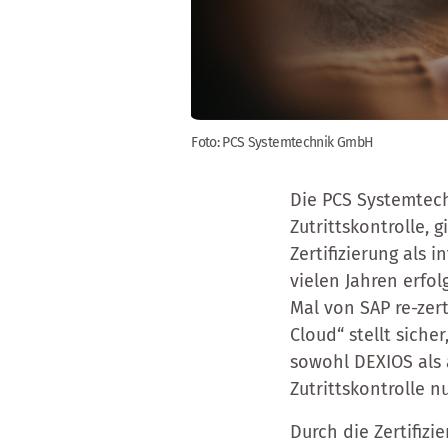
Foto: PCS Systemtechnik GmbH
Die PCS Systemtech
Zutrittskontrolle,
Zertifizierung als 
vielen Jahren erf
Mal von SAP re-zert
Cloud“ stellt sich
sowohl DEXIOS als
Zutrittskontrolle 
Durch die Zertifizi