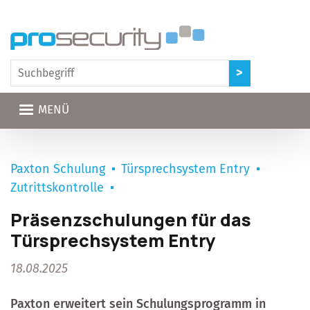
Direkt zum Inhalt
MENÜ
Paxton Schulung
Türsprechsystem Entry
Zutrittskontrolle
Präsenzschulungen für das
Türsprechsystem Entry
18.08.2025
Paxton erweitert sein Schulungsprogramm in