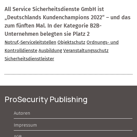
All Service Sicherheitsdienste GmbH ist
„Deutschlands Kundenchampions 2022“ – und das
zum fünften Mal. In der Kategorie B2B-
Unternehmen belegten sie Platz 2
Notruf,-Serviceleitstellen
Objektschutz
Ordnungs- und
Kontrolldienste
Ausbildung
Veranstaltungsschutz
Sicherheitsdienstleister
ProSecurity Publishing
Autoren
Impressum
AGB