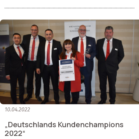
10.04.2022
„Deutschlands Kundenchampions
2022“