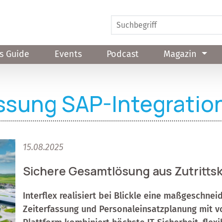
s Guide
Events
Podcast
Magazin
ssung SAP-Integratio
15.08.2025
Sichere Gesamtlösung aus Zutrittsk
Interflex realisiert bei Blickle eine maßgeschnei
Zeiterfassung und Personaleinsatzplanung mit vo