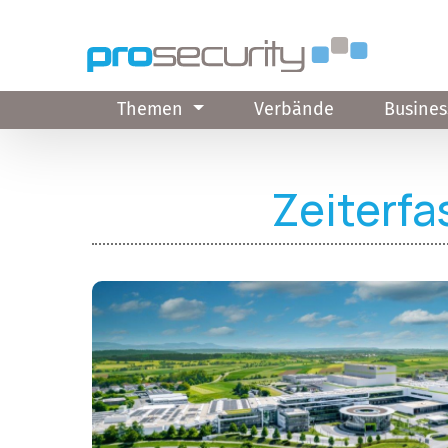
Direkt zum Inhalt
Themen
Verbände
Busines
Zeiterfa