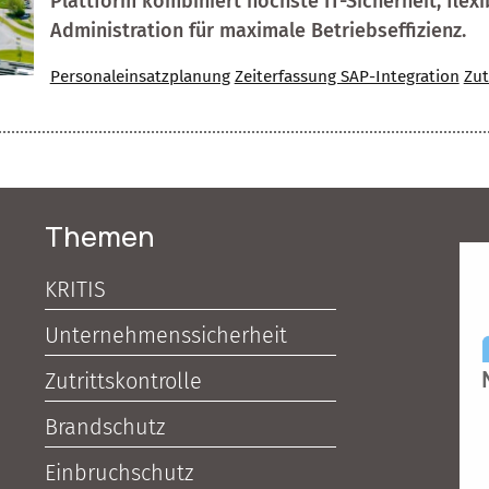
Plattform kombiniert höchste IT-Sicherheit, flexi
Administration für maximale Betriebseffizienz.
Personaleinsatzplanung
Zeiterfassung SAP-Integration
Zut
Themen
KRITIS
Unternehmenssicherheit
Zutrittskontrolle
Brandschutz
Einbruchschutz