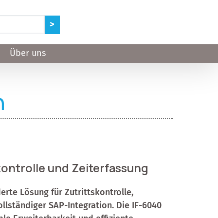
Über uns
n
ontrolle und Zeiterfassung
derte Lösung für Zutrittskontrolle,
llständiger SAP-Integration. Die IF-6040