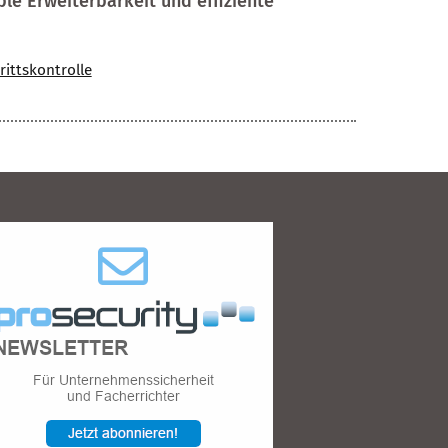
ble Erweiterbarkeit und effiziente
rittskontrolle