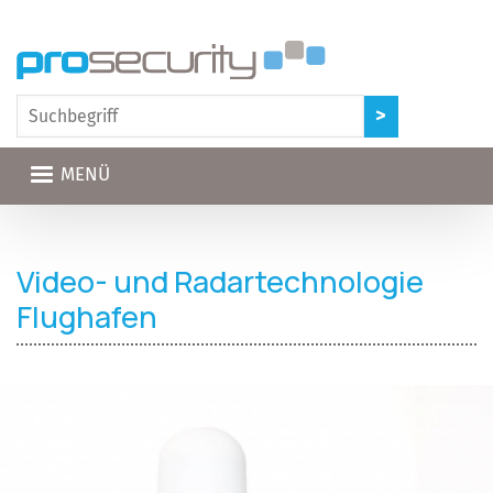
Direkt zum Inhalt
MENÜ
Video- und Radartechnologie
Flughafen