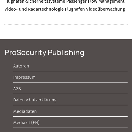
Flughafen-Sicherheitssysteme
Passenger Flow Management
Video- und Radartechnologie Flughafen
Videoüberwachung
ProSecurity Publishing
Autoren
Impressum
AGB
Datenschutzerklärung
Mediadaten
Mediakit (EN)