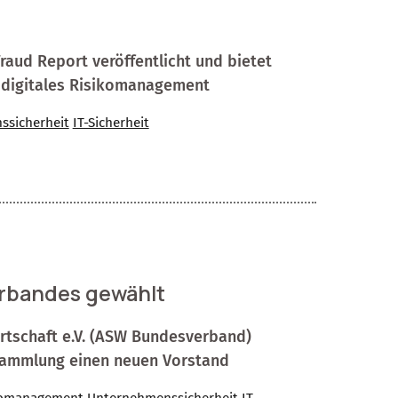
raud Report veröffentlicht und bietet
s digitales Risikomanagement
ssicherheit
IT-Sicherheit
rbandes gewählt
Wirtschaft e.V. (ASW Bundesverband)
ersammlung einen neuen Vorstand
komanagement
Unternehmenssicherheit
IT-