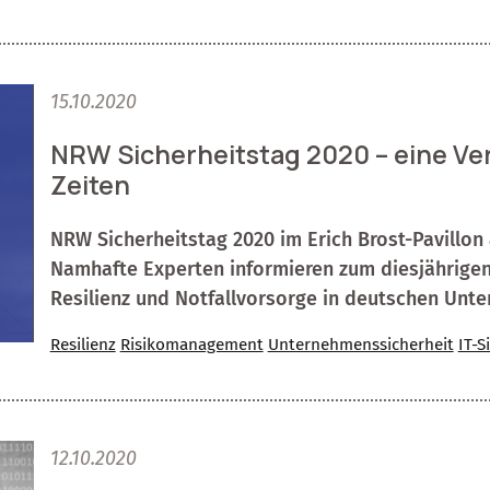
15.10.2020
NRW Sicherheitstag 2020 – eine Ve
Zeiten
NRW Sicherheitstag 2020 im Erich Brost-Pavillon 
Namhafte Experten informieren zum diesjährigen
Resilienz und Notfallvorsorge in deutschen Un
Resilienz
Risikomanagement
Unternehmenssicherheit
IT-S
12.10.2020