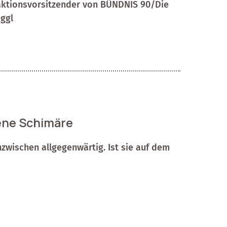
Fraktionsvorsitzender von BÜNDNIS 90/Die
ggl
sene Schimäre
 inzwischen allgegenwärtig. Ist sie auf dem