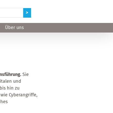
Über uns
nsführung.
Sie
italen und
bis hin zu
ie Cyberangriffe,
ches