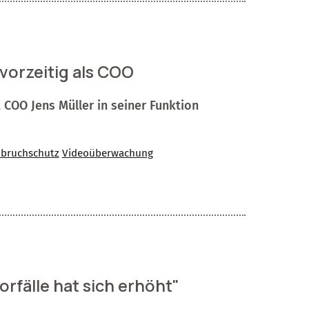
 vorzeitig als COO
 COO Jens Müller in seiner Funktion
nbruchschutz
Videoüberwachung
rfälle hat sich erhöht"