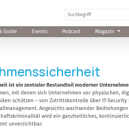
s Guide
Events
Podcast
Magazin
hmenssicherheit
it ist ein zentraler Bestandteil moderner Unternehme
men, mit denen sich Unternehmen vor physischen, dig
iken schützen – von Zutrittskontrolle über IT-Security 
allmanagement. Angesichts wachsender Bedrohungen w
aftskriminalität wird ein ganzheitliches, kontinuierli
nt unverzichtbar.