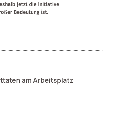
halb jetzt die Initiative
roßer Bedeutung ist.
ttaten am Arbeitsplatz