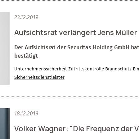
23.12.2019
Aufsichtsrat verlängert Jens Müller
Der Aufsichtsrat der Securitas Holding GmbH hat
bestätigt
Unternehmenssicherheit
Zutrittskontrolle
Brandschutz
Ei
Sicherheitsdienstleister
18.12.2019
Volker Wagner: "Die Frequenz der Vo