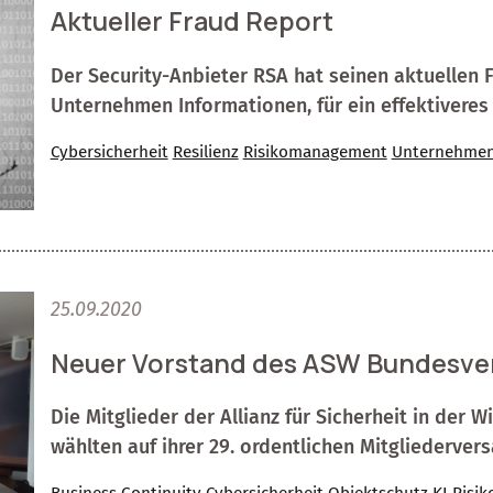
Aktueller Fraud Report
Der Security-Anbieter RSA hat seinen aktuellen F
Unternehmen Informationen, für ein effektivere
Cybersicherheit
Resilienz
Risikomanagement
Unternehmen
25.09.2020
Neuer Vorstand des ASW Bundesve
Die Mitglieder der Allianz für Sicherheit in der 
wählten auf ihrer 29. ordentlichen Mitgliederv
Business Continuity
Cybersicherheit
Objektschutz
KI
Risi