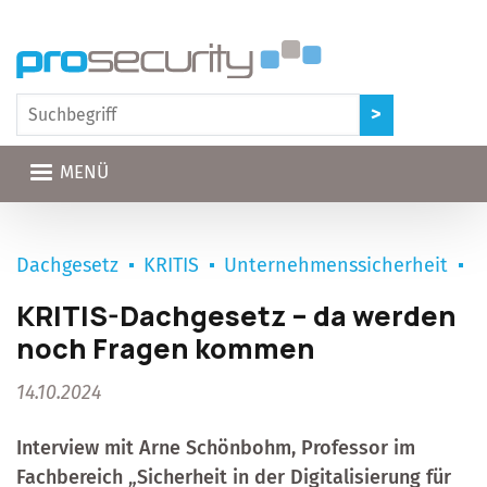
Direkt zum Inhalt
MENÜ
Dachgesetz
KRITIS
Unternehmenssicherheit
KRITIS-Dachgesetz – da werden
noch Fragen kommen
14.10.2024
Interview mit Arne Schönbohm, Professor im
Fachbereich „Sicherheit in der Digitalisierung für