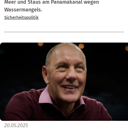
Meer und Staus am Panamakanal wegen
Wassermangels.
Sicherheitspolitik
20.05.2025