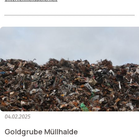
04.02.2025
Goldgrube Müllhalde