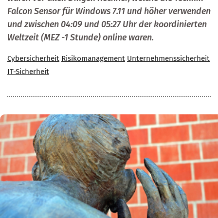
Falcon Sensor für Windows 7.11 und höher verwenden
und zwischen 04:09 und 05:27 Uhr der koordinierten
Weltzeit (MEZ -1 Stunde) online waren.
Cybersicherheit
Risikomanagement
Unternehmenssicherheit
IT-Sicherheit