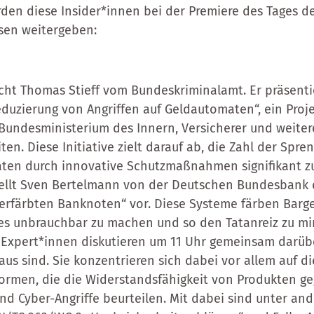
den diese Insider*innen bei der Premiere des Tages 
sen weitergeben:
ht Thomas Stieff vom Bundeskriminalamt. Er präsenti
Reduzierung von Angriffen auf Geldautomaten“, ein Proj
 Bundesministerium des Innern, Versicherer und weite
n. Diese Initiative zielt darauf ab, die Zahl der Spre
ten durch innovative Schutzmaßnahmen signifikant zu
tellt Sven Bertelmann von der Deutschen Bundesbank 
erfärbten Banknoten“ vor. Diese Systeme färben Barg
m es unbrauchbar zu machen und so den Tatanreiz zu mi
 Expert*innen diskutieren um 11 Uhr gemeinsam darüb
aus sind. Sie konzentrieren sich dabei vor allem auf 
ormen, die die Widerstandsfähigkeit von Produkten g
nd Cyber-Angriffe beurteilen. Mit dabei sind unter an