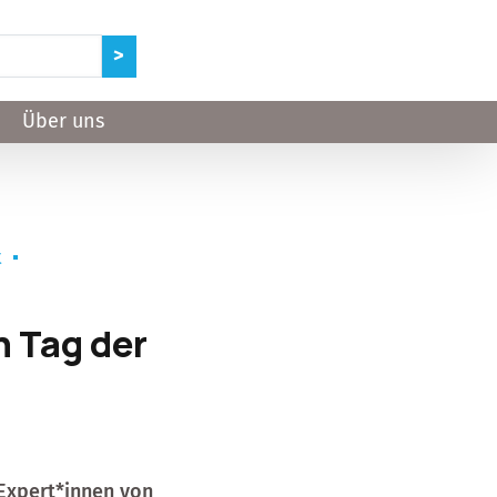
Über uns
t
n Tag der
Expert*innen von