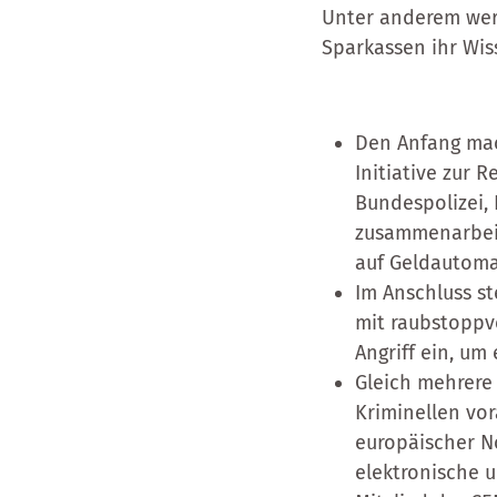
Unter anderem wer
Sparkassen ihr Wis
Den Anfang mac
Initiative zur 
Bundespolizei,
zusammenarbeite
auf Geldautoma
Im Anschluss s
mit raubstoppv
Angriff ein, u
Gleich mehrere
Kriminellen vor
europäischer N
elektronische u