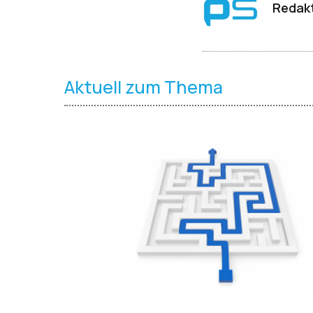
Redakt
Aktuell zum Thema