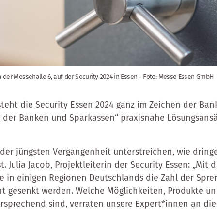
 der Messehalle 6, auf der Security 2024 in Essen - Foto: Messe Essen GmbH
teht die Security Essen 2024 ganz im Zeichen der Ban
g der Banken und Sparkassen“ praxisnahe Lösungsansä
e der jüngsten Vergangenheit unterstreichen, wie dring
. Julia Jacob, Projektleiterin der Security Essen: „Mit 
in einigen Regionen Deutschlands die Zahl der Spre
nt gesenkt werden. Welche Möglichkeiten, Produkte un
rsprechend sind, verraten unsere Expert*innen an die