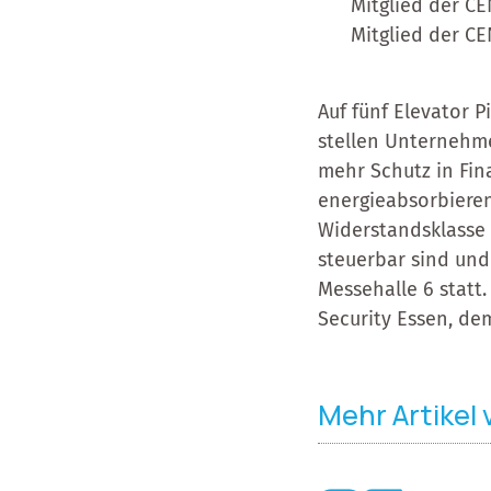
Mitglied der C
Mitglied der CE
Auf fünf Elevator P
stellen Unternehme
mehr Schutz in Fin
energieabsorbieren
Widerstandsklasse 
steuerbar sind und
Messehalle 6 statt.
Security Essen, d
Mehr Artikel