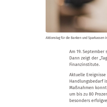
Aktionstag für die Banken und Sparkassen in
Am 19. September s
Dann zeigt der „Ta
Finanzinstitute.
Aktuelle Ereigniss
Handlungsbedarf ist
Maßnahmen konnte 
um bis zu 80 Proze
besonders erfolgve