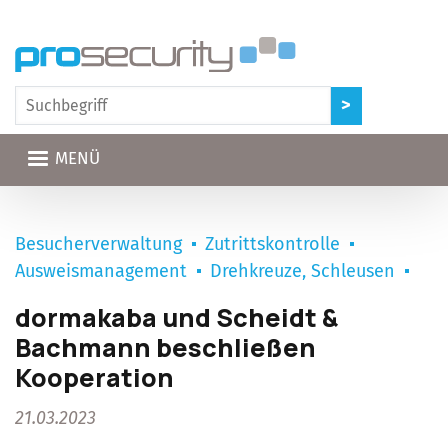
Direkt zum Inhalt
MENÜ
Besucherverwaltung
Zutrittskontrolle
Ausweismanagement
Drehkreuze, Schleusen
dormakaba und Scheidt &
Bachmann beschließen
Kooperation
21.03.2023