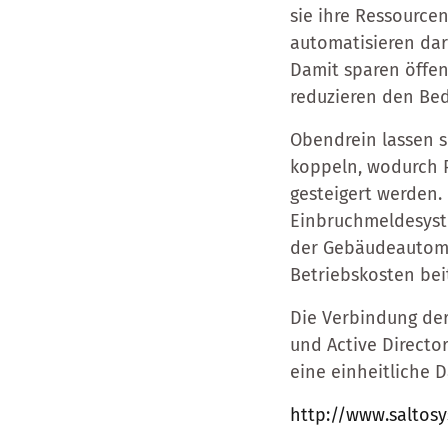
sie ihre Ressource
automatisieren dar
Damit sparen öffen
reduzieren den Bed
Obendrein lassen s
koppeln, wodurch P
gesteigert werden
Einbruchmeldesyst
der Gebäudeautomat
Betriebskosten beit
Die Verbindung der
und Active Directo
eine einheitliche 
http://www.saltos