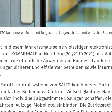
SALTO kombinieren Sicherheit für gesamte Liegenschaften mit einfacher Bedie
t in diesem Jahr erstmals seine vielseitigen elektroni
uf der KOMMUNALE in Nürnberg (20./21.10.2021) aus. Au
hmen, wie öffentliche Anwender auf Bundes-, Länder-
tungen sicherer und effizienter betreiben sowie intern
.
 Zutrittskontrollsysteme von SALTO kombinieren Sicher
 einfacher Bedienung. Dank der Vielseitigkeit der Har
n sich individuell abgestimmte Lösungen schaffen, die 
fahrten, Aufzüge, Möbel etc. einbinden. Die Zutrittsrec