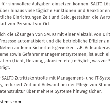
n für sinnvollere Aufgaben einsetzen können. SALTO L
über hinaus viele tägliche Funktionen und Reaktionen 
tliche Einrichtungen Zeit und Geld, gestalten die Wart
arf von Personal vor Ort.
ich die Lösungen von SALTO mit einer Vielzahl von Dr
rozesse automatisiert und die betriebliche Effizienz 
. Neben anderen Sicherheitsgewerken, z.B. Videoüberw
eme sowie Gefahrenmanagementsystemen, ist auch ein
ion (Licht, Heizung, Jalousien etc.) möglich, was zur
rägt.
 SALTO Zutrittskontrolle mit Management- und IT-Sys
ry, reduziert Zeit und Aufwand bei der Pflege von Sta
Datenstruktur über mehrere Systeme hinweg sicher.
ystems.com