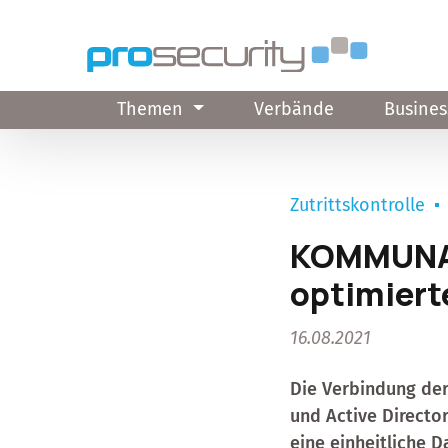
Direkt zum Inhalt
Themen
Verbände
Busines
Zutrittskontrolle
KOMMUNAL
optimiert
16.08.2021
Die Verbindung der
und Active Directo
eine einheitliche 