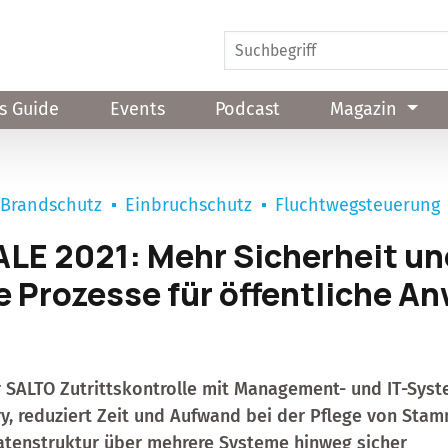
s Guide
Events
Podcast
Magazin
Brandschutz
Einbruchschutz
Fluchtwegsteuerung
E 2021: Mehr Sicherheit un
e Prozesse für öffentliche A
 SALTO Zutrittskontrolle mit Management- und IT-Sys
ry, reduziert Zeit und Aufwand bei der Pflege von Sta
Datenstruktur über mehrere Systeme hinweg sicher