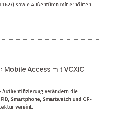
EN 1627) sowie Außentüren mit erhöhten
r: Mobile Access mit VOXIO
 Authentifizierung verändern die
 RFID, Smartphone, Smartwatch und QR-
ektur vereint.