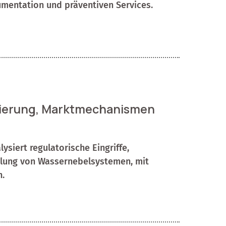
mentation und präventiven Services.
ulierung, Marktmechanismen
ysiert regulatorische Eingriffe,
lung von Wassernebelsystemen, mit
n.