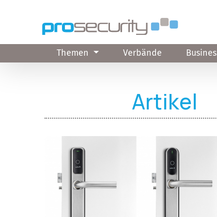
Direkt zum Inhalt
Themen
Verbände
Busines
Artikel