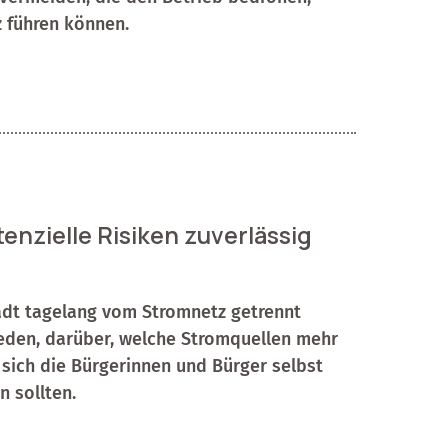
z führen können.
tenzielle Risiken zuverlässig
adt tagelang vom Stromnetz getrennt
eden, darüber, welche Stromquellen mehr
sich die Bürgerinnen und Bürger selbst
 sollten.