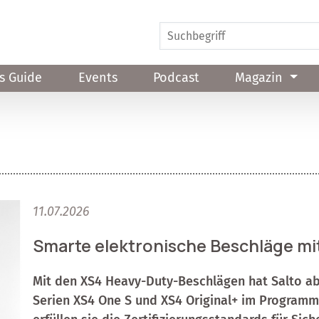
s Guide
Events
Podcast
Magazin
11.07.2026
Smarte elektronische Beschläge mi
Mit den XS4 Heavy-Duty-Beschlägen hat Salto ab
Serien XS4 One S und XS4 Original+ im Programm