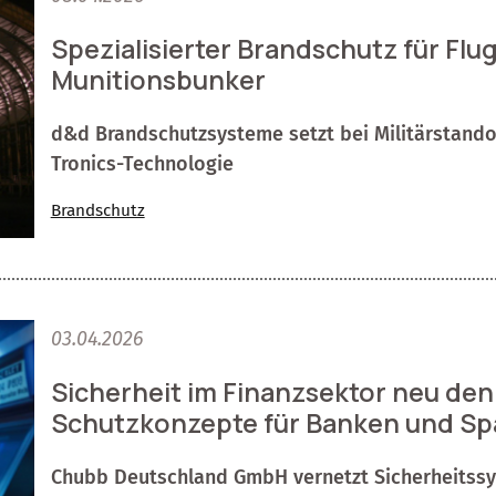
Spezialisierter Brandschutz für Fl
Munitionsbunker
d&d Brandschutzsysteme setzt bei Militärstand
Tronics-Technologie
Brandschutz
03.04.2026
Sicherheit im Finanzsektor neu den
Schutzkonzepte für Banken und Sp
Chubb Deutschland GmbH vernetzt Sicherheitssy