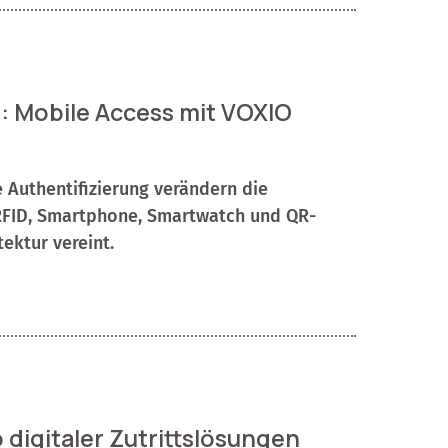
r: Mobile Access mit VOXIO
 Authentifizierung verändern die
 RFID, Smartphone, Smartwatch und QR-
ektur vereint.
 digitaler Zutrittslösungen