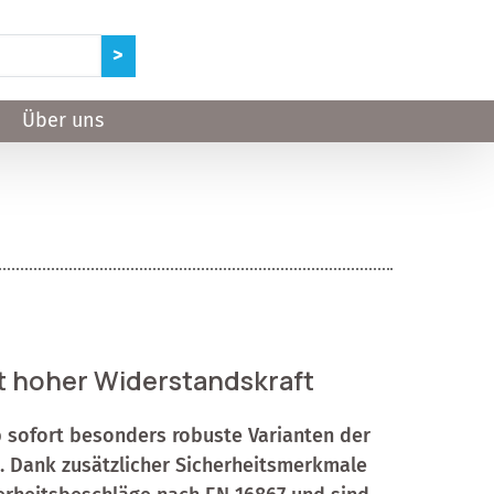
Über uns
t hoher Widerstandskraft
 sofort besonders robuste Varianten der
. Dank zusätzlicher Sicherheitsmerkmale