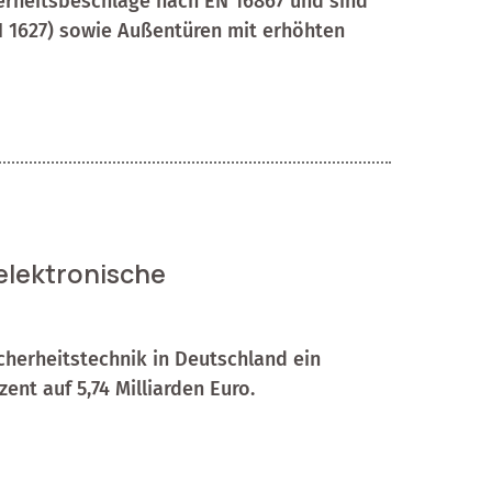
cherheitsbeschläge nach EN 16867 und sind
EN 1627) sowie Außentüren mit erhöhten
 elektronische
cherheitstechnik in Deutschland ein
ent auf 5,74 Milliarden Euro.