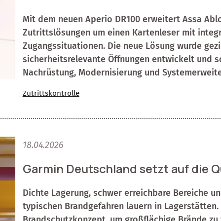
Mit dem neuen Aperio DR100 erweitert Assa Abloy
Zutrittslösungen um einen Kartenleser mit integr
Zugangssituationen. Die neue Lösung wurde gezie
sicherheitsrelevante Öffnungen entwickelt und sch
Nachrüstung, Modernisierung und Systemerweite
Zutrittskontrolle
18.04.2026
Garmin Deutschland setzt auf die Q
Dichte Lagerung, schwer erreichbare Bereiche un
typischen Brandgefahren lauern in Lagerstätten. 
Brandschutzkonzept, um großflächige Brände zu 