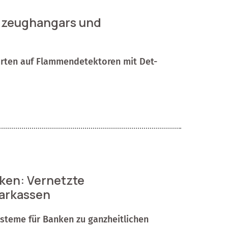
ugzeughangars und
orten auf Flammendetektoren mit Det-
ken: Vernetzte
arkassen
steme für Banken zu ganzheitlichen