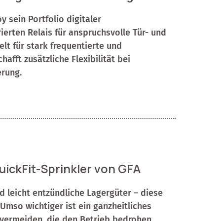
 sein Portfolio digitaler
ierten Relais für anspruchsvolle Tür- und
lt für stark frequentierte und
afft zusätzliche Flexibilität bei
rung.
uickFit-Sprinkler von GFA
d leicht entzündliche Lagergüter – diese
Umso wichtiger ist ein ganzheitliches
vermeiden, die den Betrieb bedrohen,