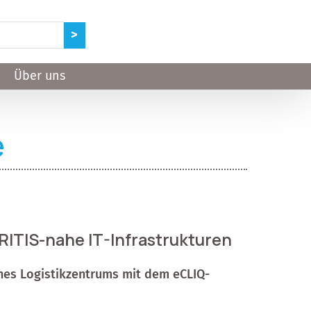
Über uns
e
RITIS-nahe IT-Infrastrukturen
ines Logistikzentrums mit dem eCLIQ-