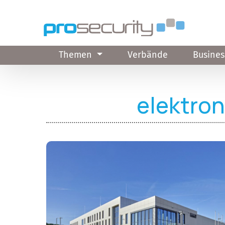
Direkt zum Inhalt
Themen
Verbände
Busines
elektro