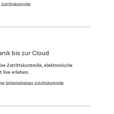
n
Zutrittskontrolle
nik bis zur Cloud
ve Zutrittskontrolle, elektronische
live erleben.
eme
SicherheitsExpo
Zutrittskontrolle