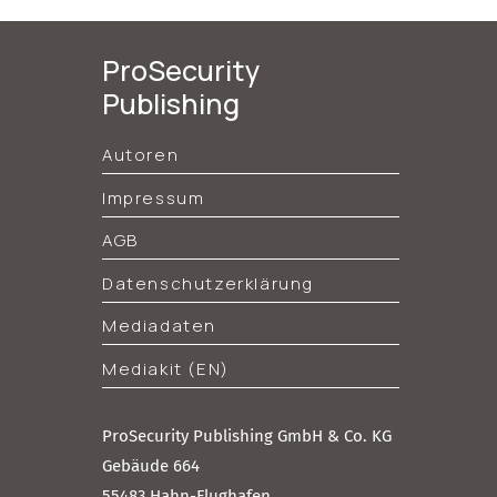
ProSecurity
Publishing
Autoren
Impressum
AGB
Datenschutzerklärung
Mediadaten
Mediakit (EN)
ProSecurity Publishing GmbH & Co. KG
Gebäude 664
55483 Hahn-Flughafen