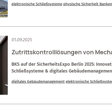
elektronische Schließsysteme
physische Sicherheit Banke
01.09.2025
Zutrittskontrolllösungen von Mecha
BKS auf der SicherheitsExpo Berlin 2025: Innovati
Schließsysteme & digitales Gebäudemanagement 
digitales Gebäudemanagement
elektronische Schließsyst