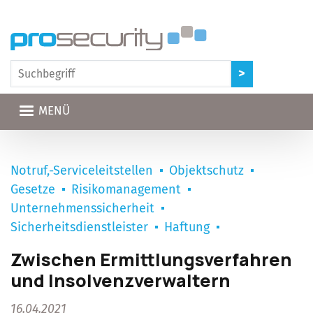
Direkt zum Inhalt
MENÜ
Notruf,-Serviceleitstellen
Objektschutz
Gesetze
Risikomanagement
Unternehmenssicherheit
Sicherheitsdienstleister
Haftung
Zwischen Ermittlungsverfahren
und Insolvenzverwaltern
16.04.2021