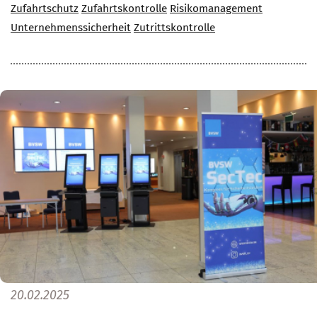
Zufahrtschutz
Zufahrtskontrolle
Risikomanagement
Unternehmenssicherheit
Zutrittskontrolle
20.02.2025