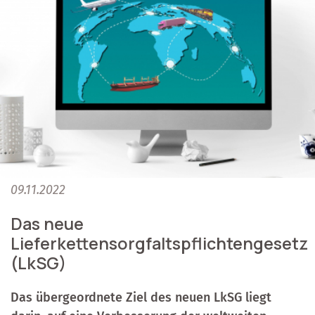
09.11.2022
Das neue
Lieferkettensorgfaltspflichtengesetz
(LkSG)
Das übergeordnete Ziel des neuen LkSG liegt