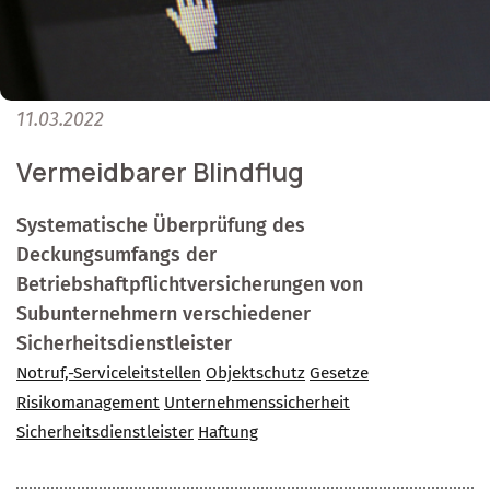
11.03.2022
Vermeidbarer Blindflug
Systematische Überprüfung des
Deckungsumfangs der
Betriebshaftpflichtversicherungen von
Subunternehmern verschiedener
Sicherheitsdienstleister
Notruf,-Serviceleitstellen
Objektschutz
Gesetze
Risikomanagement
Unternehmenssicherheit
Sicherheitsdienstleister
Haftung