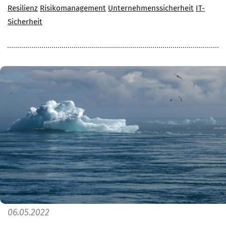
Resilienz
Risikomanagement
Unternehmenssicherheit
IT-
Sicherheit
06.05.2022