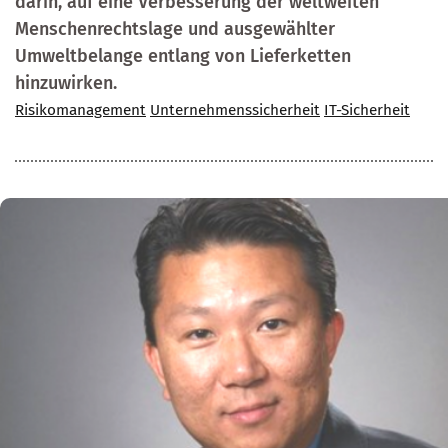
darin, auf eine Verbesserung der weltweiten
Menschenrechtslage und ausgewählter
Umweltbelange entlang von Lieferketten
hinzuwirken.
Risikomanagement
Unternehmenssicherheit
IT-Sicherheit