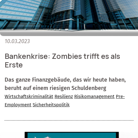
10.03.2023
Bankenkrise: Zombies trifft es als
Erste
Das ganze Finanzgebäude, das wir heute haben,
beruht auf einem riesigen Schuldenberg
Wirtschaftskriminalität
Resilienz
Risikomanagement
Pre-
Employment
Sicherheitspolitik