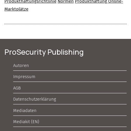
Produkthaftungsrichtlinie
Normen
Produkthaftung Online-
Marktplätze
ProSecurity Publishing
Autoren
Impressum
AGB
Datenschutzerklärung
Mediadaten
Mediakit (EN)