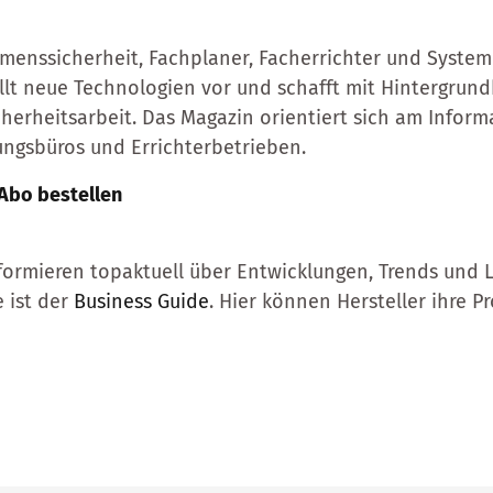
menssicherheit, Fachplaner, Facherrichter und Systemh
llt neue Technologien vor und schafft mit Hintergrund
herheitsarbeit. Das Magazin orientiert sich am Infor
ungsbüros und Errichterbetrieben.
-Abo bestellen
formieren ­topaktuell über Entwicklungen, Trends und
e ist der
Business Guide
. Hier können Hersteller ihre P