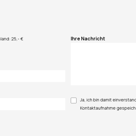
Col-Last
Ihre Nachricht
land: 25,- €
Ja, ich bin damit einverst
Kontaktaufnahme gespeiche