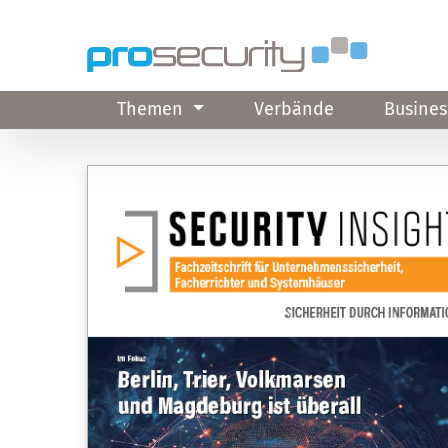
Direkt zum Inhalt
Themen
Verbände
Busines