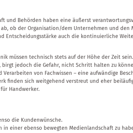
haft und Behörden haben eine äußerst verantwortungsvo
 ab, ob der Organisation/dem Unternehmen und den Mi
nd Entscheidungsstärke auch die kontinuierliche Wei
ik müssen technisch stets auf der Höhe der Zeit sein. 
birgt jedoch die Gefahr, nicht Schritt halten zu könne
 Verarbeiten von Fachwissen – eine aufwändige Beschä
k finden sich weitgehend verstreut und eher beiläufi
r für Handwerker.
benso die Kundenwünsche.
ten in einer ebenso bewegten Medienlandschaft zu habe