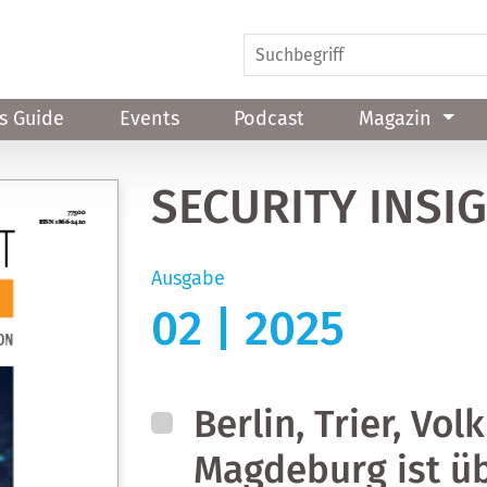
s Guide
Events
Podcast
Magazin
SECURITY INSI
Ausgabe
02 | 2025
Berlin, Trier, Vo
Magdeburg ist üb