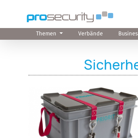
Direkt zum Inhalt
Themen
Verbände
Busines
Sicherhe