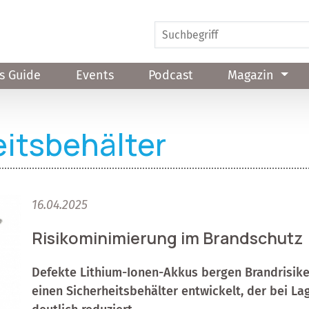
s Guide
Events
Podcast
Magazin
itsbehälter
16.04.2025
Risikominimierung im Brandschutz
Defekte Lithium-Ionen-Akkus bergen Brandrisike
einen Sicherheitsbehälter entwickelt, der bei L