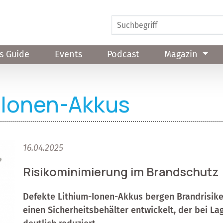
s Guide
Events
Podcast
Magazin
-Ionen-Akkus
16.04.2025
Risikominimierung im Brandschutz
Defekte Lithium-Ionen-Akkus bergen Brandrisike
einen Sicherheitsbehälter entwickelt, der bei L