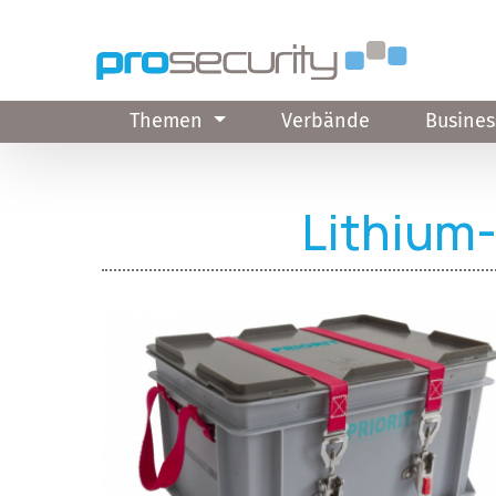
Direkt zum Inhalt
Themen
Verbände
Busines
Lithium