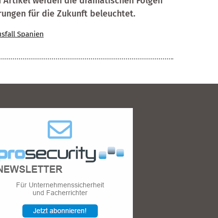
 Artikel werden die dramatischen Folgen
ungen für die Zukunft beleuchtet.
sfall Spanien