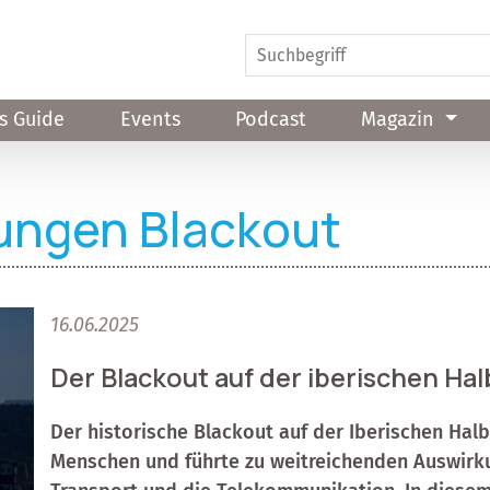
s Guide
Events
Podcast
Magazin
ungen Blackout
16.06.2025
Der Blackout auf der iberischen Halb
Der historische Blackout auf der Iberischen Halbi
Menschen und führte zu weitreichenden Auswirk