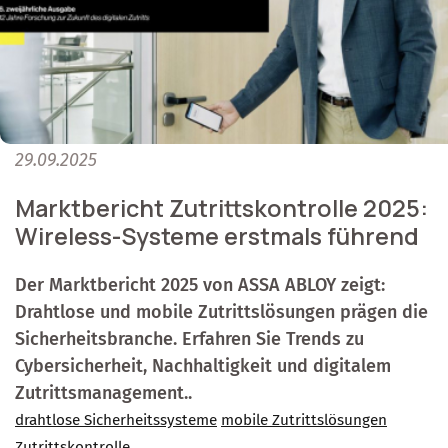
29.09.2025
Marktbericht Zutrittskontrolle 2025:
Wireless-Systeme erstmals führend
Der Marktbericht 2025 von ASSA ABLOY zeigt:
Drahtlose und mobile Zutrittslösungen prägen die
Sicherheitsbranche. Erfahren Sie Trends zu
Cybersicherheit, Nachhaltigkeit und digitalem
Zutrittsmanagement..
drahtlose Sicherheitssysteme
mobile Zutrittslösungen
Zutrittskontrolle