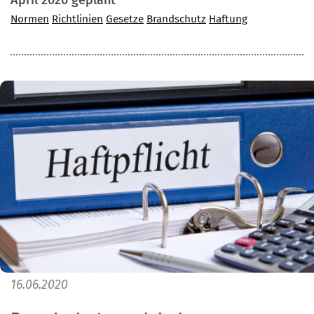
April 2020 geplant
Normen
Richtlinien
Gesetze
Brandschutz
Haftung
16.06.2020