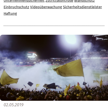
Unternehmenssicherheit
Zutrittskontrolle
Brandschutz
Einbruchschutz
Videoüberwachung
Sicherheitsdienstleister
Haftung
02.05.2019