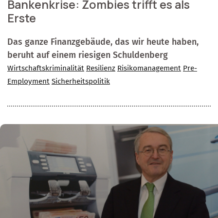
Bankenkrise: Zombies trifft es als
Erste
Das ganze Finanzgebäude, das wir heute haben,
beruht auf einem riesigen Schuldenberg
Wirtschaftskriminalität
Resilienz
Risikomanagement
Pre-
Employment
Sicherheitspolitik