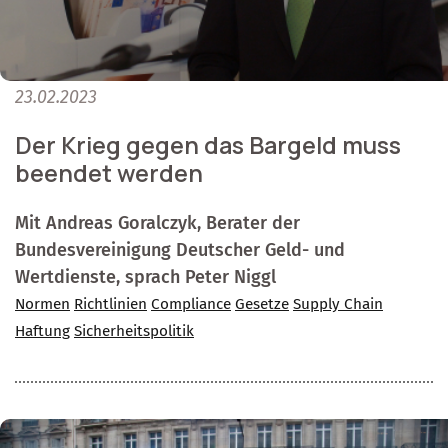
23.02.2023
Der Krieg gegen das Bargeld muss
beendet werden
Mit Andreas Goralczyk, Berater der
Bundesvereinigung Deutscher Geld- und
Wertdienste, sprach Peter Niggl
Normen
Richtlinien
Compliance
Gesetze
Supply Chain
Haftung
Sicherheitspolitik