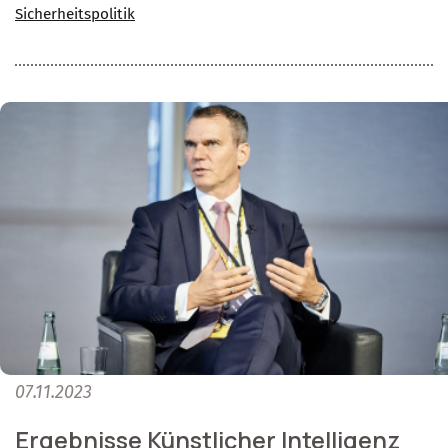
Sicherheitspolitik
07.11.2023
Ergebnisse Künstlicher Intelligenz