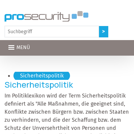
Direkt zum Inhalt
MENÜ
Hauptnavigation
Sicherheitspolitik
Sicherheitspolitik
Im Politiklexikon wird der Term Sicherheitspolitik
definiert als "Alle Maßnahmen, die geeignet sind,
Konflikte zwischen Bürgern bzw. zwischen Staaten
zu verhindern, und die der Schaffung bzw. dem
Schutz der Unversehrtheit von Personen und