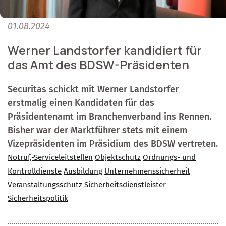
01.08.2024
Werner Landstorfer kandidiert für
das Amt des BDSW-Präsidenten
Securitas schickt mit Werner Landstorfer
erstmalig einen Kandidaten für das
Präsidentenamt im Branchenverband ins Rennen.
Bisher war der Marktführer stets mit einem
Vizepräsidenten im Präsidium des BDSW vertreten.
Notruf,-Serviceleitstellen
Objektschutz
Ordnungs- und
Kontrolldienste
Ausbildung
Unternehmenssicherheit
Veranstaltungsschutz
Sicherheitsdienstleister
Sicherheitspolitik