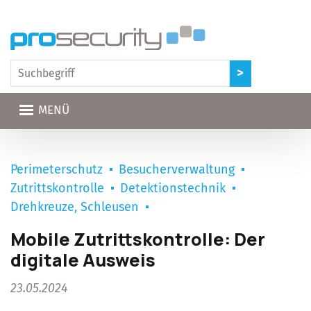
Direkt zum Inhalt
MENÜ
Perimeterschutz
Besucherverwaltung
Zutrittskontrolle
Detektionstechnik
Drehkreuze, Schleusen
Mobile Zutrittskontrolle: Der
digitale Ausweis
23.05.2024