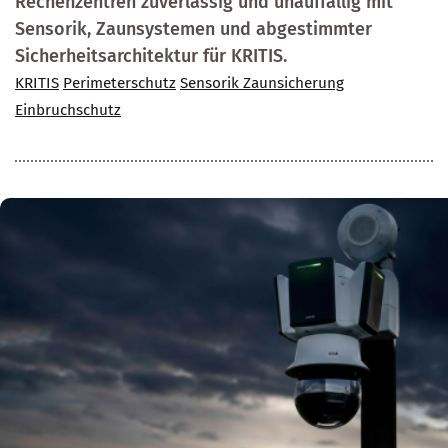
Rechenzentren zuverlässig und unauffällig mit
Sensorik, Zaunsystemen und abgestimmter
Sicherheitsarchitektur für KRITIS.
KRITIS
Perimeterschutz
Sensorik Zaunsicherung
Einbruchschutz