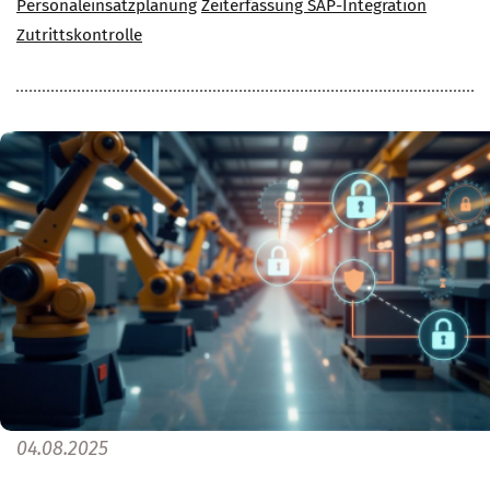
Personaleinsatzplanung
Zeiterfassung SAP-Integration
Zutrittskontrolle
04.08.2025