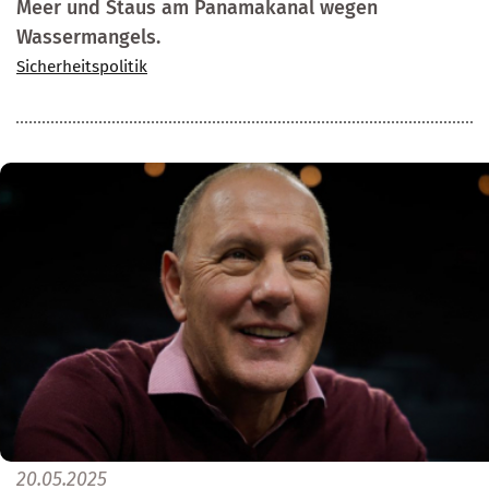
Meer und Staus am Panamakanal wegen
Wassermangels.
Sicherheitspolitik
20.05.2025