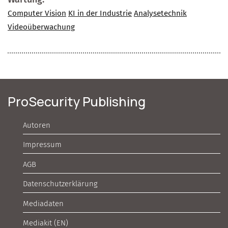
Computer Vision
KI in der Industrie
Analysetechnik
Videoüberwachung
ProSecurity Publishing
Autoren
Impressum
AGB
Datenschutzerklärung
Mediadaten
Mediakit (EN)