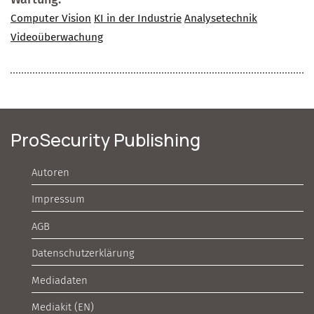
Computer Vision
KI in der Industrie
Analysetechnik
Videoüberwachung
ProSecurity Publishing
Autoren
Impressum
AGB
Datenschutzerklärung
Mediadaten
Mediakit (EN)