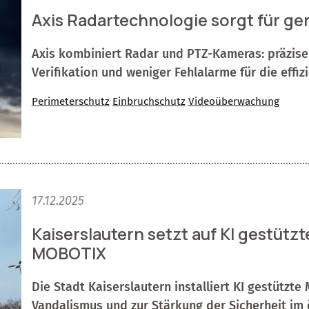
Axis Radartechnologie sorgt für ge
Axis kombiniert Radar und PTZ-Kameras: präzise
Verifikation und weniger Fehlalarme für die eff
Perimeterschutz
Einbruchschutz
Videoüberwachung
17.12.2025
Kaiserslautern setzt auf KI gestütz
MOBOTIX
Die Stadt Kaiserslautern installiert KI gestützt
Vandalismus und zur Stärkung der Sicherheit im 