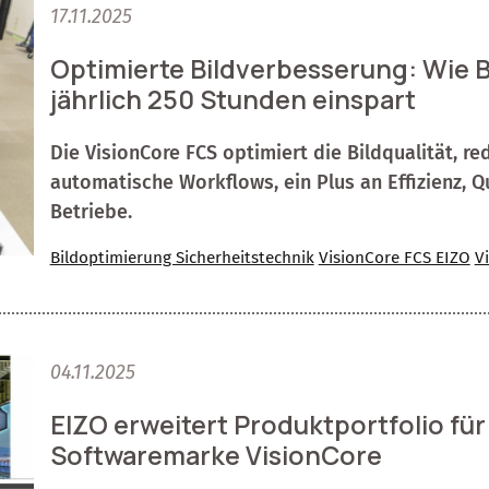
17.11.2025
Optimierte Bildverbesserung: Wie 
jährlich 250 Stunden einspart
Die VisionCore FCS optimiert die Bildqualität, re
automatische Workflows, ein Plus an Effizienz, Q
Betriebe.
Bildoptimierung Sicherheitstechnik
VisionCore FCS EIZO
V
04.11.2025
EIZO erweitert Produktportfolio für
Softwaremarke VisionCore