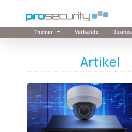
Direkt zum Inhalt
Themen
Verbände
Busines
Artikel