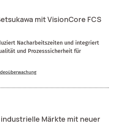
Betsukawa mit VisionCore FCS
duziert Nacharbeitszeiten und integriert
ualität und Prozesssicherheit für
ideoüberwachung
 industrielle Märkte mit neuer