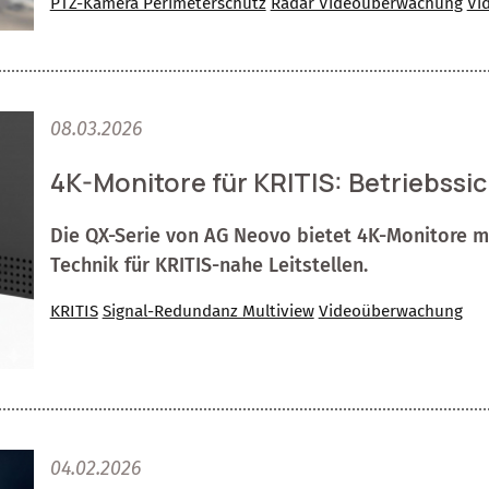
PTZ-Kamera Perimeterschutz
Radar Videoüberwachung
Vi
08.03.2026
4K-Monitore für KRITIS: Betriebssic
Die QX-Serie von AG Neovo bietet 4K-Monitore mi
Technik für KRITIS-nahe Leitstellen.
KRITIS
Signal-Redundanz Multiview
Videoüberwachung
04.02.2026