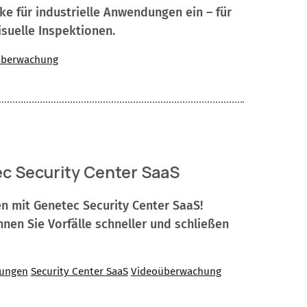
ke für industrielle Anwendungen ein – für
isuelle Inspektionen.
überwachung
ec Security Center SaaS
n mit Genetec Security Center SaaS!
nen Sie Vorfälle schneller und schließen
lungen
Security Center SaaS
Videoüberwachung