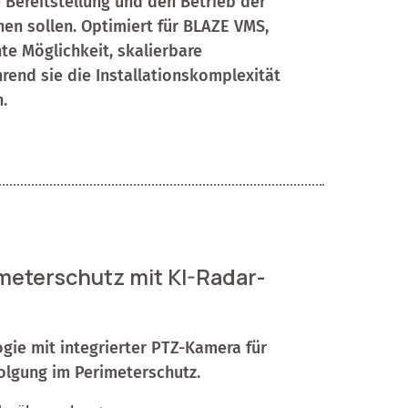
e Bereitstellung und den Betrieb der
n sollen. Optimiert für BLAZE VMS,
te Möglichkeit, skalierbare
end sie die Installationskomplexität
.
rimeterschutz mit KI-Radar-
ie mit integrierter PTZ-Kamera für
olgung im Perimeterschutz.