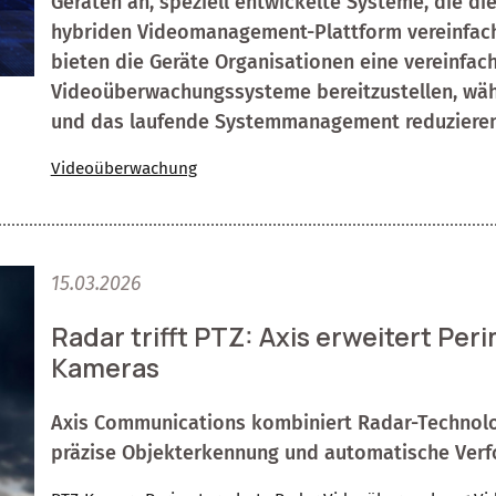
Geräten an, speziell entwickelte Systeme, die di
hybriden Videomanagement-Plattform vereinfache
bieten die Geräte Organisationen eine vereinfach
Videoüberwachungssysteme bereitzustellen, währ
und das laufende Systemmanagement reduzieren
Videoüberwachung
15.03.2026
Radar trifft PTZ: Axis erweitert Pe
Kameras
Axis Communications kombiniert Radar-Technolog
präzise Objekterkennung und automatische Verf