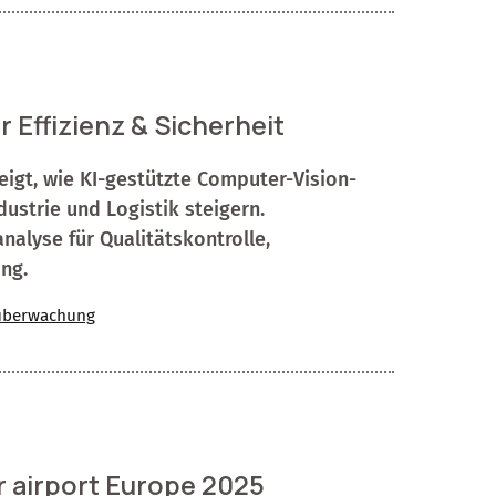
 Effizienz & Sicherheit
eigt, wie KI-gestützte Computer-Vision-
dustrie und Logistik steigern.
nalyse für Qualitätskontrolle,
ng.
überwachung
r airport Europe 2025