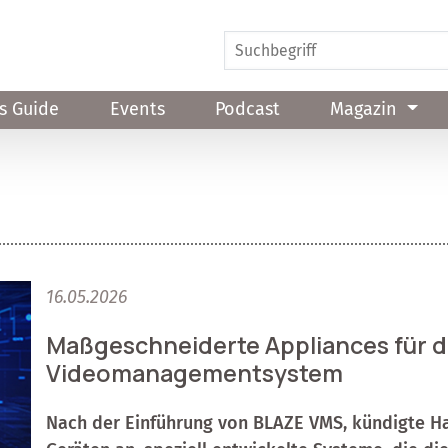
s Guide
Events
Podcast
Magazin
16.05.2026
Maßgeschneiderte Appliances für d
Videomanagementsystem
Nach der Einführung von BLAZE VMS, kündigte H