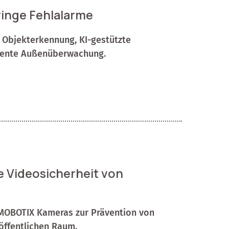
ringe Fehlalarme
 Objekterkennung, KI-gestützte
iziente Außenüberwachung.
te Videosicherheit von
e MOBOTIX Kameras zur Prävention von
öffentlichen Raum.