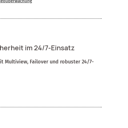
deoüberwachung
herheit im 24/7-Einsatz
t Multiview, Failover und robuster 24/7-