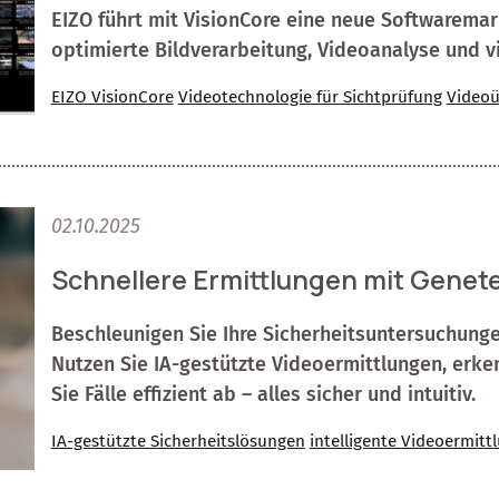
EIZO führt mit VisionCore eine neue Softwaremar
optimierte Bildverarbeitung, Videoanalyse und v
EIZO VisionCore
Videotechnologie für Sichtprüfung
Video
02.10.2025
Schnellere Ermittlungen mit Genet
Beschleunigen Sie Ihre Sicherheitsuntersuchunge
Nutzen Sie IA-gestützte Videoermittlungen, erken
Sie Fälle effizient ab – alles sicher und intuitiv.
IA-gestützte Sicherheitslösungen
intelligente Videoermitt