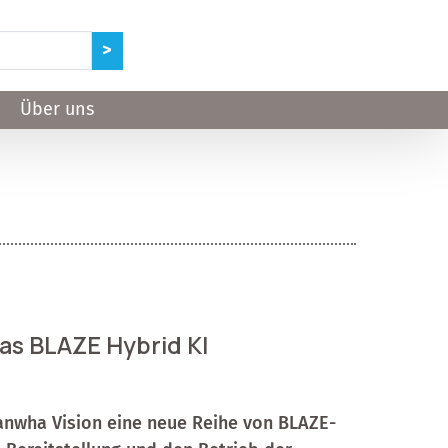
Über uns
as BLAZE Hybrid KI
anwha Vision eine neue Reihe von BLAZE-