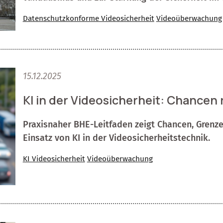
Datenschutzkonforme Videosicherheit
Videoüberwachung
15.12.2025
KI in der Videosicherheit: Chancen 
Praxisnaher BHE-Leitfaden zeigt Chancen, Grenz
Einsatz von KI in der Videosicherheitstechnik.
KI Videosicherheit
Videoüberwachung