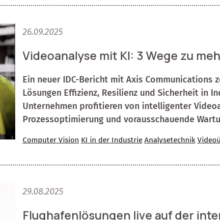
26.09.2025
Videoanalyse mit KI: 3 Wege zu mehr
Ein neuer IDC-Bericht mit Axis Communications z
Lösungen Effizienz, Resilienz und Sicherheit in In
Unternehmen profitieren von intelligenter Videoa
Prozessoptimierung und vorausschauende Wartu
Computer Vision
KI in der Industrie
Analysetechnik
Video
29.08.2025
Flughafenlösungen live auf der inte