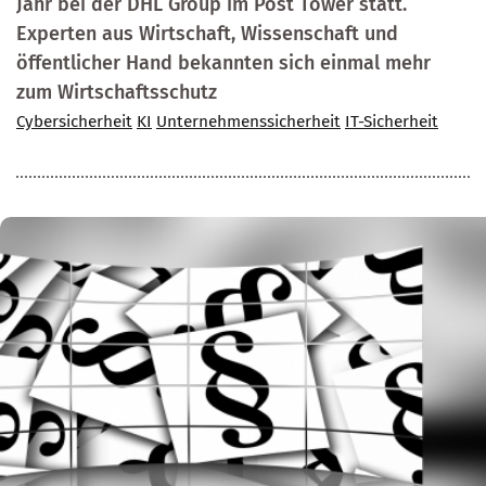
Jahr bei der DHL Group im Post Tower statt.
Experten aus Wirtschaft, Wissenschaft und
öffentlicher Hand bekannten sich einmal mehr
zum Wirtschaftsschutz
Cybersicherheit
KI
Unternehmenssicherheit
IT-Sicherheit