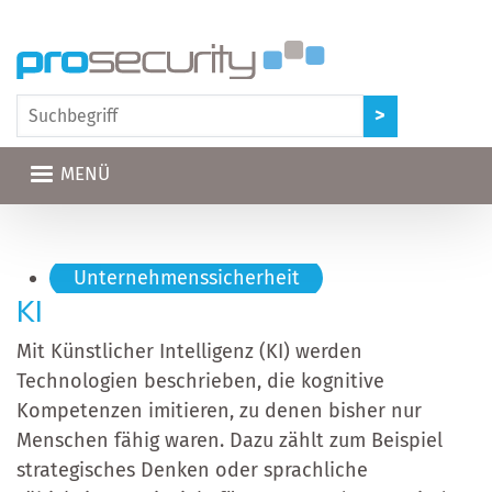
Direkt zum Inhalt
MENÜ
Hauptnavigation
Unternehmenssicherheit
KI
Mit Künstlicher Intelligenz (KI) werden
Technologien beschrieben, die kognitive
Kompetenzen imitieren, zu denen bisher nur
Menschen fähig waren. Dazu zählt zum Beispiel
strategisches Denken oder sprachliche