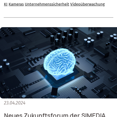
KI
Kameras
Unternehmenssicherheit
Videoüberwachung
23.04.2024
Neues Zukunftsforum der SIMEDIA