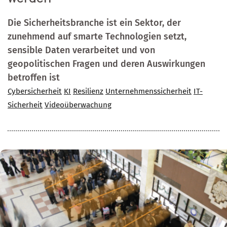
Die Sicherheitsbranche ist ein Sektor, der
zunehmend auf smarte Technologien setzt,
sensible Daten verarbeitet und von
geopolitischen Fragen und deren Auswirkungen
betroffen ist
Cybersicherheit
KI
Resilienz
Unternehmenssicherheit
IT-
Sicherheit
Videoüberwachung