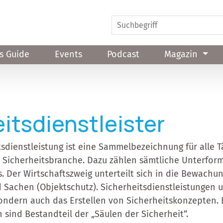
s Guide
Events
Podcast
Magazin
itsdienstleister
tsdienstleistung ist eine Sammelbezeichnung für alle T
 Sicherheitsbranche. Dazu zählen sämtliche Unterfor
Der Wirtschaftszweig unterteilt sich in die Bewachu
 Sachen (Objektschutz). Sicherheitsdienstleistungen 
ndern auch das Erstellen von Sicherheitskonzepten. 
ind Bestandteil der „Säulen der Sicherheit“.