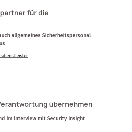
artner für die
auch allgemeines Sicherheitspersonal
us
tsdienstleister
r Verantwortung übernehmen
nd im Interview mit Security Insight