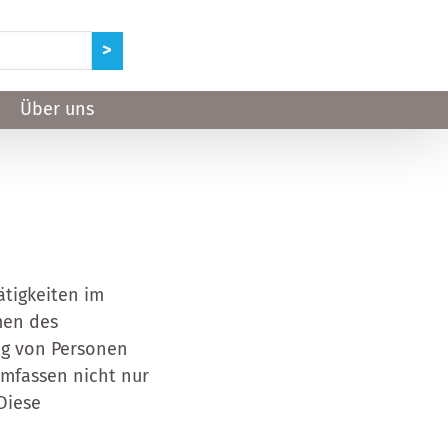
Über uns
ätigkeiten im
men des
ng von Personen
umfassen nicht nur
Diese