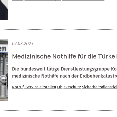
07.03.2023
Medizinische Nothilfe für die Türkei
Die bundesweit tätige Dienstleistungsgruppe Köt
medizinische Nothilfe nach der Erdbebenkatastro
Notruf,-Serviceleitstellen
Objektschutz
Sicherheitsdienstle