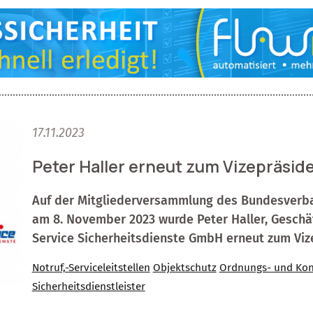
17.11.2023
Peter Haller erneut zum Vizepräsi
Auf der Mitgliederversammlung des Bundesverb
am 8. November 2023 wurde Peter Haller, Geschäf
Service Sicherheitsdienste GmbH erneut zum Viz
Notruf,-Serviceleitstellen
Objektschutz
Ordnungs- und Kont
Sicherheitsdienstleister