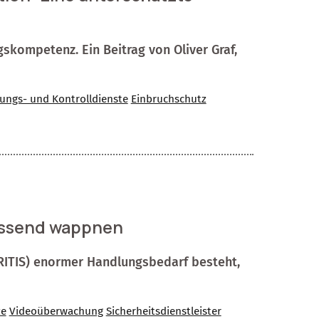
skompetenz. Ein Beitrag von Oliver Graf,
ungs- und Kontrolldienste
Einbruchschutz
assend wappnen
KRITIS) enormer Handlungsbedarf besteht,
ze
Videoüberwachung
Sicherheitsdienstleister