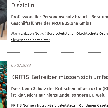
Disziplin
Professioneller Personenschutz braucht Beratung
Geschäftsführer der PROTEUS.one GmbH
Alarmanlagen
Notruf,-Serviceleitstellen
Objektschutz
Ordn
Sicherheitsdienstleister
06.07.2023
KRITIS-Betreiber müssen sich umf
Dass beim Schutz der Kritischen Infrastruktur (
ist klar. Nicht nur hierzulande, sondern EU-weit
KRITIS
Normen
Notruf,-Serviceleitstellen
Richtlinien
Geset