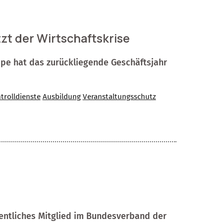
 der Wirtschaftskrise
e hat das zurück­lie­gen­de Geschäftsjahr
rolldienste
Ausbildung
Veranstaltungsschutz
dentliches Mitglied im Bundesverband der