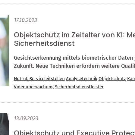
17.10.2023
Objektschutz im Zeitalter von KI: 
Sicherheitsdienst
Gesichtserkennung mittels biometrischer Daten g
Zukunft. Neue Techniken erfordern weitere Qualif
Notruf,-Serviceleitstellen
Analysetechnik
Objektschutz
Kam
Videoüberwachung
Sicherheitsdienstleister
13.09.2023
Objektschutz und Executive Protect