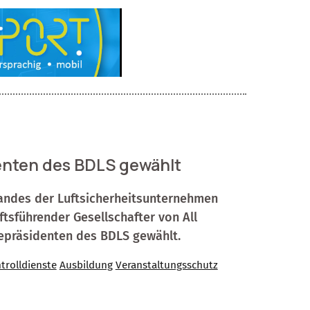
denten des BDLS gewählt
andes der Luftsicherheitsunternehmen
tsführender Gesellschafter von All
epräsidenten des BDLS gewählt.
rolldienste
Ausbildung
Veranstaltungsschutz