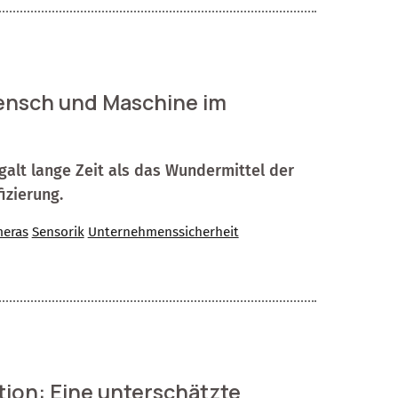
Mensch und Maschine im
alt lange Zeit als das Wundermittel der
izierung.
eras
Sensorik
Unternehmenssicherheit
ion: Eine unterschätzte