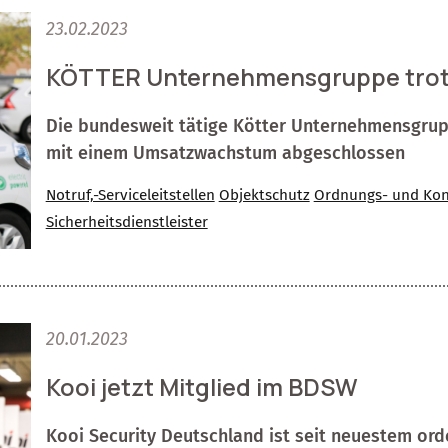
23.02.2023
KÖTTER Unternehmensgruppe trotzt
Die bundesweit tätige Kötter Unter­nehmensgrupp
mit einem Umsatzwachstum abgeschlossen
Notruf,-Serviceleitstellen
Objektschutz
Ordnungs- und Kont
Sicherheitsdienstleister
20.01.2023
Kooi jetzt Mitglied im BDSW
Kooi Security Deutschland ist seit neuestem or