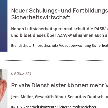
Neuer Schulungs- und Fortbildungsp
Sicherheitswirtschaft
Neben Luftsicherheitspersonal schult die RASW 
und bildet dieses über AZAV-Maßnahmen auch a
Brandschutz
Einbruchschutz
Videoüberwachung
Sicherhei
09.05.2023
Private Dienstleister können meh
Jens Müller, Geschäftsführer Securitas Deutschla
KRITIS
Sicherheitskonzepte
Sicherheitsdienstleister